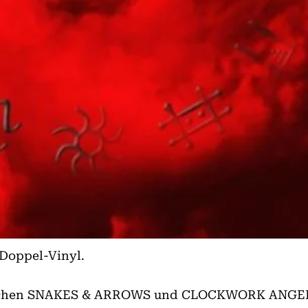
Doppel-Vinyl.
wischen SNAKES & ARROWS und CLOCKWORK ANGELS