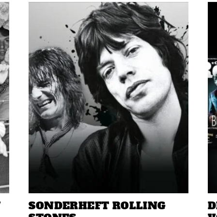
W
SONDERHEFT ROLLING
D