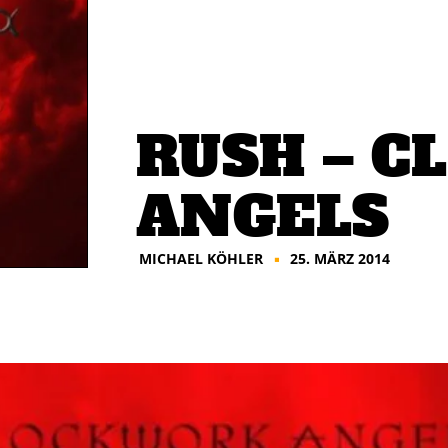
RUSH – 
ANGELS
MICHAEL KÖHLER
25. MÄRZ 2014
■