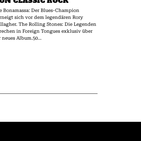
ON CLASSIC ROCK
e Bonamassa: Der Blues-Champion
rneigt sich vor dem legendären Rory
 The Rolling Stones: Die Legenden
rechen in Foreign Tongues exklusiv über
r neues Album.50...