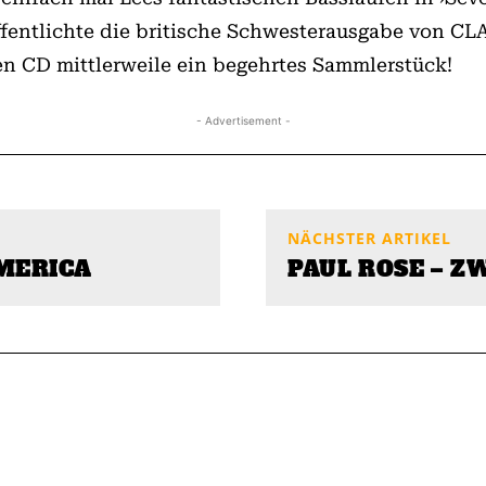
öffentlichte die britische Schwesterausgabe von C
en CD mittlerweile ein begehrtes Sammlerstück!
- Advertisement -
NÄCHSTER ARTIKEL
MERICA
PAUL ROSE – Z