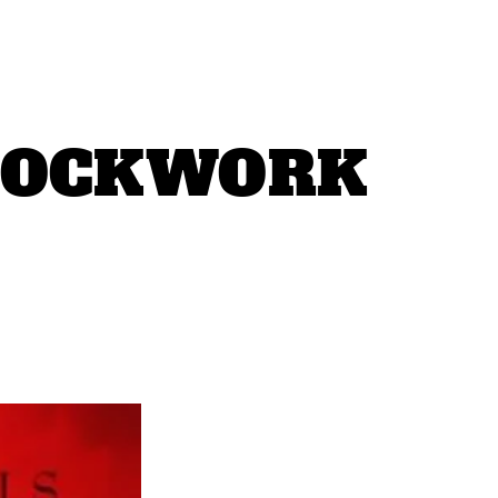
CLOCKWORK