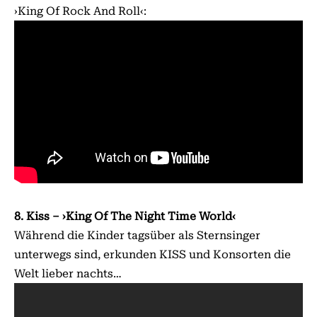
›King Of Rock And Roll‹:
8. Kiss – ›King Of The Night Time World‹
Während die Kinder tagsüber als Sternsinger
unterwegs sind, erkunden KISS und Konsorten die
Welt lieber nachts…