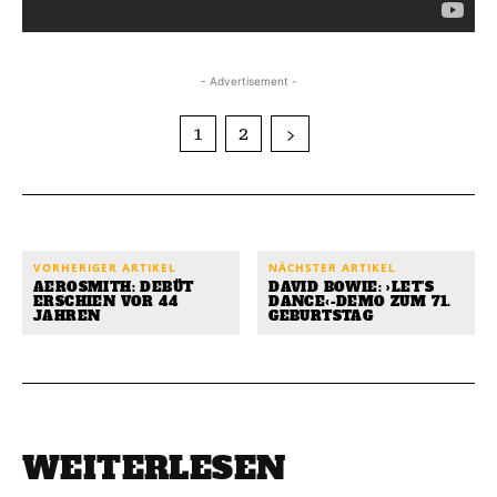
- Advertisement -
1
2
VORHERIGER ARTIKEL
NÄCHSTER ARTIKEL
AEROSMITH: DEBÜT
DAVID BOWIE: ›LET’S
ERSCHIEN VOR 44
DANCE‹-DEMO ZUM 71.
JAHREN
GEBURTSTAG
WEITERLESEN