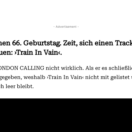
- Advertisement -
nen 66. Geburtstag. Zeit, sich einen Tra
n: ›Train In Vain‹.
ONDON CALLING nicht wirklich. Als er es schließli
 gegeben, weshalb ›Train In Vain‹ nicht mit gelistet
h leer bleibt.