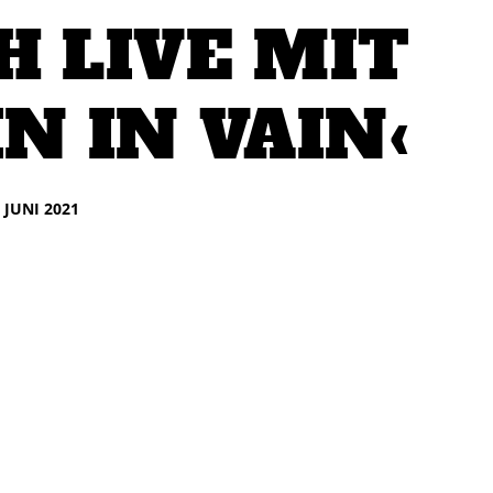
H LIVE MIT
IN IN VAIN‹
. JUNI 2021