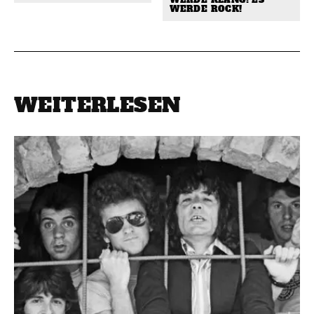
WERDE KLANG! ES
WERDE ROCK!
WEITERLESEN