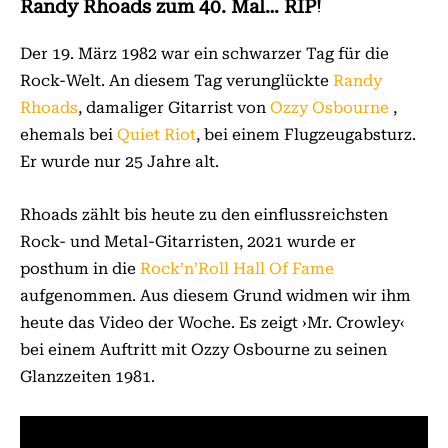
Randy Rhoads zum 40. Mal… RIP!
Der 19. März 1982 war ein schwarzer Tag für die
Rock-Welt. An diesem Tag verunglückte
Randy
Rhoads
, damaliger Gitarrist von
Ozzy Osbourne
,
ehemals bei
Quiet Riot
, bei einem Flugzeugabsturz.
Er wurde nur 25 Jahre alt.
Rhoads zählt bis heute zu den einflussreichsten
Rock- und Metal-Gitarristen, 2021 wurde er
posthum in die
Rock’n’Roll Hall Of Fame
aufgenommen. Aus diesem Grund widmen wir ihm
heute das Video der Woche. Es zeigt ›Mr. Crowley‹
bei einem Auftritt mit Ozzy Osbourne zu seinen
Glanzzeiten 1981.