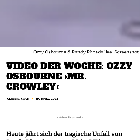
Ozzy Osbourne & Randy Rhoads live. Screenshot.
VIDEO DER WOCHE: OZZY
OSBOURNE ›MR.
CROWLEY‹
CLASSIC ROCK
19. MÄRZ 2022
■
- Advertisement -
Heute jährt sich der tragische Unfall von