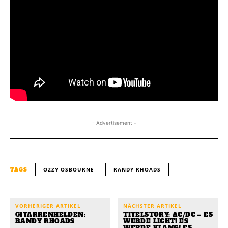
- Advertisement -
OZZY OSBOURNE
RANDY RHOADS
TAGS
VORHERIGER ARTIKEL
NÄCHSTER ARTIKEL
GITARRENHELDEN:
TITELSTORY: AC/DC – ES
RANDY RHOADS
WERDE LICHT! ES