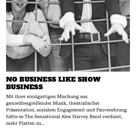
NO BUSINESS LIKE SHOW
BUSINESS
Mit ihrer einzigartigen Mischung aus
genreübergreifender Musik, theatralischer
Präsentation, sozialem Engagement und Fanverehrung
hätte es The Sensational Alex Harvey Band verdient,
mehr Platten zu...