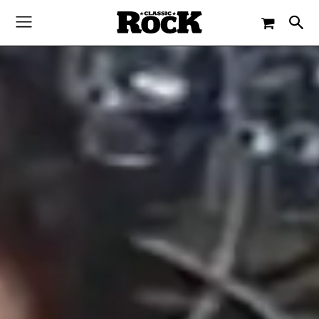
-
By
CLASSIC ROCK
2. NOVEMBER 2019