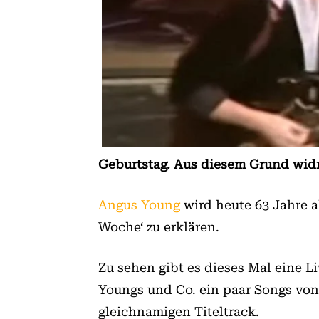
Geburtstag. Aus diesem Grund wid
Angus Young
wird heute 63 Jahre a
Woche‘ zu erklären.
Zu sehen gibt es dieses Mal eine 
Youngs und Co. ein paar Songs vo
gleichnamigen Titeltrack.