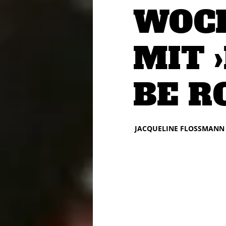
WOCH
MIT 
BE R
JACQUELINE FLOSSMANN