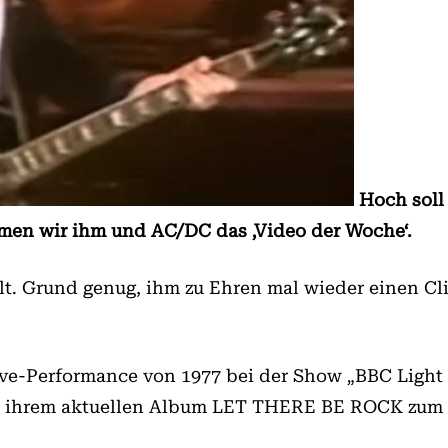
Hoch soll
men wir ihm und AC/DC das ‚Video der Woche‘.
lt. Grund genug, ihm zu Ehren mal wieder einen C
Live-Performance von 1977 bei der Show „BBC Ligh
n ihrem aktuellen Album LET THERE BE ROCK zum 