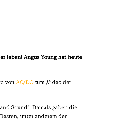
 er leben! Angus Young hat heute
lip von
AC/DC
zum ‚Video der
t and Sound“. Damals gaben die
Besten, unter anderem den