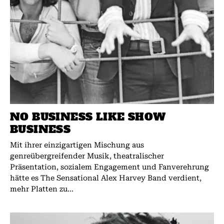
NO BUSINESS LIKE SHOW
BUSINESS
Mit ihrer einzigartigen Mischung aus
genreübergreifender Musik, theatralischer
Präsentation, sozialem Engagement und Fanverehrung
hätte es The Sensational Alex Harvey Band verdient,
mehr Platten zu...