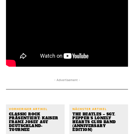
- Advertisement -
VORHERIGER ARTIKEL
NÄCHSTER ARTIKEL
CLASSIC ROCK
THE BEATLES – SGT.
PRÄSENTIERT: KAISER
PEPPER‘S LONELY
FRANZ JOSEF AUF
HEARTS CLUB BAND
DEUTSCHLAND-
(ANNIVERSARY
TOURNEE
EDITION)