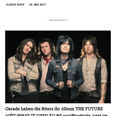
CLASSIC ROCK
24. MAI 2017
■
- Advertisement -
Gerade haben die Biters ihr Album THE FUTURE
AIN`T WHAT IT USED TO BE veröffentlicht, jetzt ist