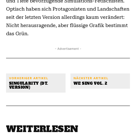
und Tiefe bevorzugende Simulations-Fetischisten.
Optisch haben sich Protagonisten und Landschaften
seit der letzten Version allerdings kaum verändert:
Nicht herausragende, aber flüssige Grafik bestimmt
das Grün.
- Advertisement -
VORHERIGER ARTIKEL
NÄCHSTER ARTIKEL
SINGULARITY (DT.
WE SING VOL. 2
VERSION)
WEITERLESEN