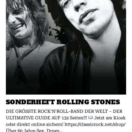
SONDERHEFT ROLLING STONES
DIE GRÖSSTE ROCK’N’ROLL-BAND DER WELT – DER
ULTIMATIVE GUIDE AUF 132 Seiten!!!
Jetzt am Kiosk
oder direkt online sichern! https://classicrock.net/shop/
Über 60 Jahre Sex, Drugs...