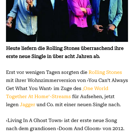
Heute liefern die Rolling Stones überraschend ihre
erste neue Single in über acht Jahren ab.
Erst vor wenigen Tagen sorgten die
Rolling Stones
mit ihrer Wohnzimmerversion von ›You Can’t Always
Get What You Want‹ im Zuge des
‚One World
Together At Home‘-Streams
für Aufsehen, jetzt
legen
Jagger
und Co. mit einer neuen Single nach.
›Living In A Ghost Town‹ ist der erste neue Song
nach dem grandiosen ›Doom And Gloom‹ von 2012.