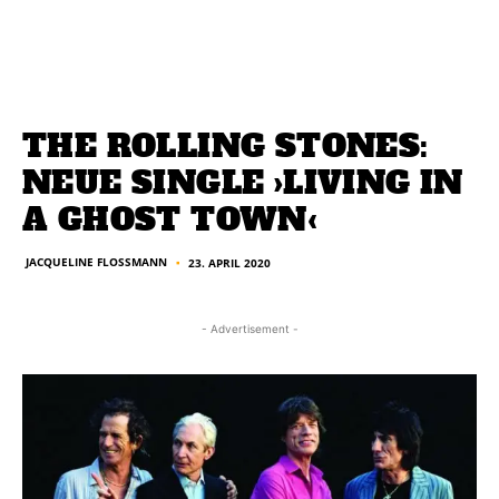
THE ROLLING STONES:
NEUE SINGLE ›LIVING IN
A GHOST TOWN‹
JACQUELINE FLOSSMANN
23. APRIL 2020
■
- Advertisement -