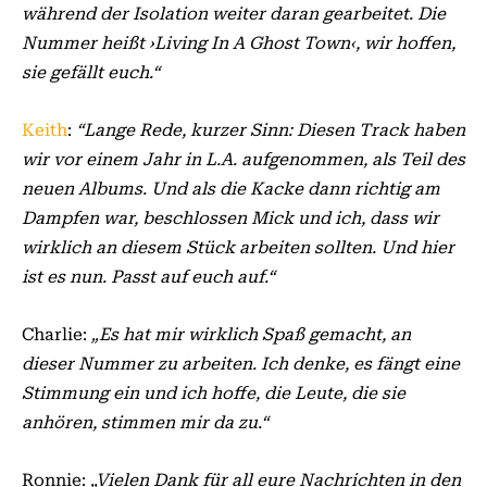
während der Isolation weiter daran gearbeitet. Die
Nummer heißt ›Living In A Ghost Town‹, wir hoffen,
sie gefällt euch.“
Keith
:
“Lange Rede, kurzer Sinn: Diesen Track haben
wir vor einem Jahr in L.A. aufgenommen, als Teil des
neuen Albums. Und als die Kacke dann richtig am
Dampfen war, beschlossen Mick und ich, dass wir
wirklich an diesem Stück arbeiten sollten. Und hier
ist es nun. Passt auf euch auf.“
Charlie:
„Es hat mir wirklich Spaß gemacht, an
dieser Nummer zu arbeiten. Ich denke, es fängt eine
Stimmung ein und ich hoffe, die Leute, die sie
anhören, stimmen mir da zu.“
Ronnie:
„Vielen Dank für all eure Nachrichten in den