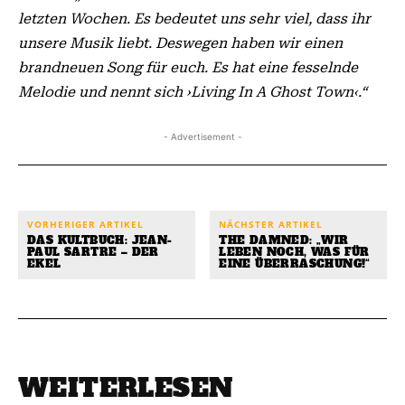
letzten Wochen. Es bedeutet uns sehr viel, dass ihr
unsere Musik liebt. Deswegen haben wir einen
brandneuen Song für euch. Es hat eine fesselnde
Melodie und nennt sich ›Living In A Ghost Town‹.“
- Advertisement -
VORHERIGER ARTIKEL
NÄCHSTER ARTIKEL
DAS KULTBUCH: JEAN-
THE DAMNED: „WIR
PAUL SARTRE – DER
LEBEN NOCH, WAS FÜR
EKEL
EINE ÜBERRASCHUNG!“
WEITERLESEN