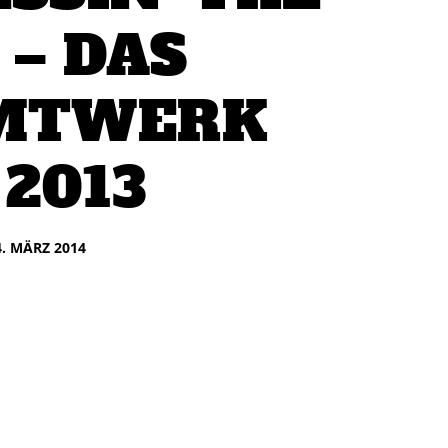
 – DAS
MTWERK
 2013
4. MÄRZ 2014