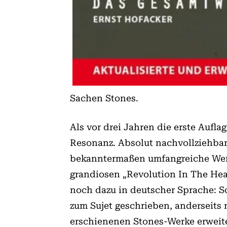
Sachen Stones.
Als vor drei Jahren die erste Aufl
Resonanz. Absolut nachvollziehba
bekanntermaßen umfangreiche Werk
grandiosen „Revolution In The Head
noch dazu in deutscher Sprache: S
zum Sujet geschrieben, anderseits m
erschienenen Stones-Werke erweite