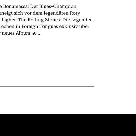
e Bonamassa: Der Blues-Champion
rneigt sich vor dem legendären Rory
 The Rolling Stones: Die Legenden
rechen in Foreign Tongues exklusiv über
r neues Album.50...