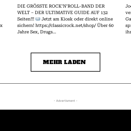
DIE GRÖSSTE ROCK’N’ROLL-BAND DER
Jo
WELT – DER ULTIMATIVE GUIDE AUF 132
ve
Seiten!!!
Jetzt am Kiosk oder direkt online
Gallagher.
ex
sichern! https://classicrock.net/shop/ Über 60
sp
Jahre Sex, Drugs...
ih
MEHR LADEN
- Advertisment -