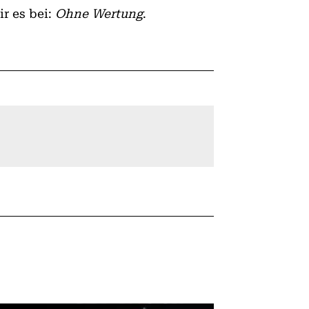
r es bei:
Ohne Wertung
.