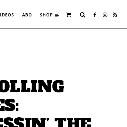
IDEOS
ABO
SHOP
OLLING
S:
SSIN’ THE