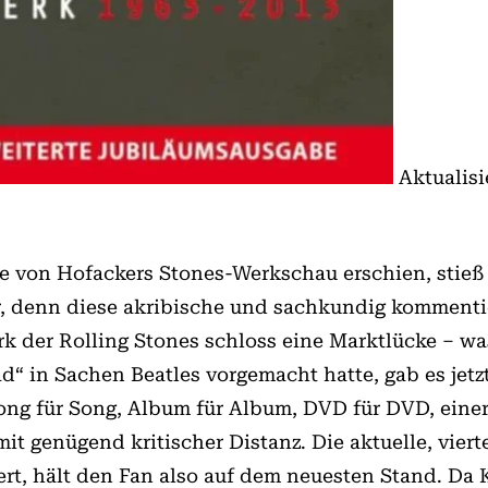
Aktualisi
age von Hofackers Stones-Werkschau erschien, stieß
r, denn diese akribische und sachkundig kommenti
 der Rolling Stones schloss eine Marktlücke – w
“ in Sachen Beatles vorgemacht hatte, gab es jetzt
ong für Song, Album für Album, DVD für DVD, einer
it genügend kritischer Distanz. Die aktuelle, viert
rt, hält den Fan also auf dem neuesten Stand. Da 