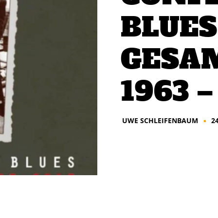
BLUES
GESA
1963 –
UWE SCHLEIFENBAUM
2
■