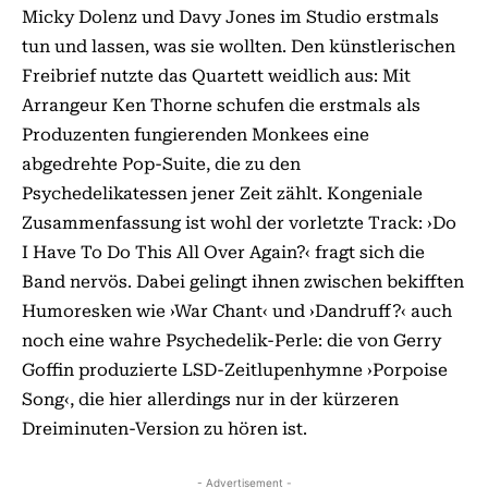
Micky Dolenz und Davy Jones im Studio erstmals
tun und lassen, was sie wollten. Den künstlerischen
Freibrief nutzte das Quartett weidlich aus: Mit
Arrangeur Ken Thorne schufen die erstmals als
Produzenten fungierenden Monkees eine
abgedrehte Pop-Suite, die zu den
Psychedelikatessen jener Zeit zählt. Kongeniale
Zusammenfassung ist wohl der vorletzte Track: ›Do
I Have To Do This All Over Again?‹ fragt sich die
Band nervös. Dabei gelingt ihnen zwischen bekifften
Humoresken wie ›War Chant‹ und ›Dandruff?‹ auch
noch eine wahre Psychedelik-Perle: die von Gerry
Goffin produzierte LSD-Zeitlupenhymne ›Porpoise
Song‹, die hier allerdings nur in der kürzeren
Dreiminuten-Version zu hören ist.
- Advertisement -