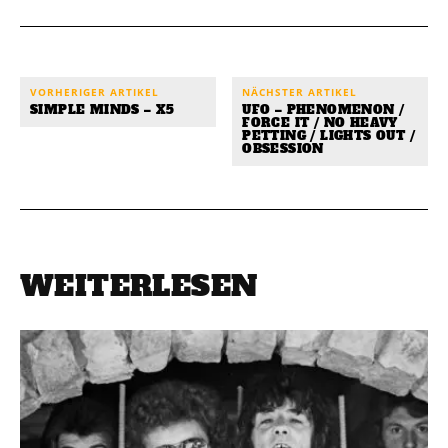
VORHERIGER ARTIKEL
NÄCHSTER ARTIKEL
SIMPLE MINDS – X5
UFO – PHENOMENON /
FORCE IT / NO HEAVY
PETTING / LIGHTS OUT /
OBSESSION
WEITERLESEN