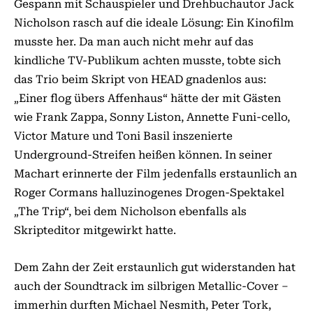
Gespann mit Schauspieler und Drehbuchautor Jack
Nicholson rasch auf die ideale Lösung: Ein Kinofilm
musste her. Da man auch nicht mehr auf das
kindliche TV-Publikum achten musste, tobte sich
das Trio beim Skript von HEAD gnadenlos aus:
„Einer flog übers Affenhaus“ hätte der mit Gästen
wie Frank Zappa, Sonny Liston, Annette Funi-cello,
Victor Mature und Toni Basil inszenierte
Underground-Streifen heißen können. In seiner
Machart erinnerte der Film jedenfalls erstaunlich an
Roger Cormans halluzinogenes Drogen-Spektakel
„The Trip“, bei dem Nicholson ebenfalls als
Skripteditor mitgewirkt hatte.
Dem Zahn der Zeit erstaunlich gut widerstanden hat
auch der Soundtrack im silbrigen Metallic-Cover –
immerhin durften Michael Nesmith, Peter Tork,