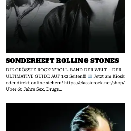
SONDERHEFT ROLLING STONES
DIE GRÖSSTE ROCK’N’ROLL-BAND DER WELT – DER
ULTIMATIVE GUIDE AUF 132 Seiten!!!
Jetzt am Kiosk
oder direkt online sichern! https://classicrock.net/shop/
Über 60 Jahre Sex, Drugs...