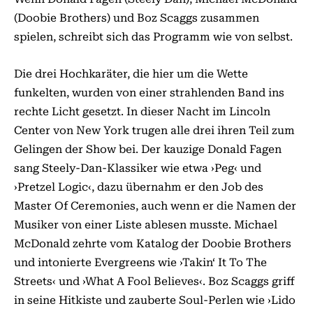
(Doobie Brothers) und Boz Scaggs zusammen
spielen, schreibt sich das Programm wie von selbst.
Die drei Hochkaräter, die hier um die Wette
funkelten, wurden von einer strahlenden Band ins
rechte Licht gesetzt. In dieser Nacht im Lincoln
Center von New York trugen alle drei ihren Teil zum
Gelingen der Show bei. Der kauzige Donald Fagen
sang Steely-Dan-Klassiker wie etwa ›Peg‹ und
›Pretzel Logic‹, dazu übernahm er den Job des
Master Of Ceremonies, auch wenn er die Namen der
Musiker von einer Liste ablesen musste. Michael
McDonald zehrte vom Katalog der Doobie Brothers
und intonierte Evergreens wie ›Takin‘ It To The
Streets‹ und ›What A Fool Believes‹. Boz Scaggs griff
in seine Hitkiste und zauberte Soul-Perlen wie ›Lido