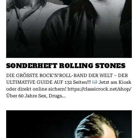
SONDERHEFT ROLLING STONES
DIE GRÖSSTE ROCK’N’ROLL-BAND DER WELT – DER
ULTIMATIVE GUIDE AUF 132 Seiten!!!
Jetzt am Kiosk
oder direkt online sichern! https://classicrock.net/shop/
Über 60 Jahre Sex, Drugs...