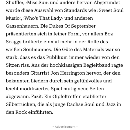
Shuffle‹, ›Miss Sun‹ und andere hervor. Abgerundet
wurde diese Auswahl von Standards wie ›Sweet Soul
Music‹, ›Who’s That Lady‹ und anderen
Gassenhauern. Die Dukes Of September
präsentierten sich in feiner Form, vor allem Boz
Scaggs brillierte einmal mehr in der Rolle des
weißen Soulmannes. Die Güte des Materials war so
stark, dass es das Publikum immer wieder von den
Sitzen riss. Aus der hochklassigen Begleitband ragte
besonders Gitarrist Jon Herrington hervor, der den
bekannten Liedern durch sein gefühlvolles und
leicht modifiziertes Spiel mutig neue Seiten
abgewann. Fazit: Ein Gipfeltreffen etablierter
Silberrücken, die als junge Dachse Soul und Jazz in
den Rock einführten.
- Advertisement -