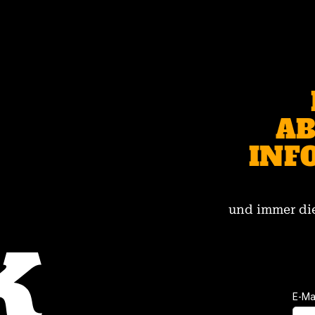
AB
INF
und immer die