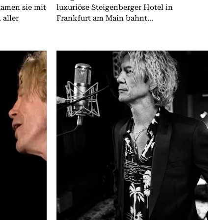
kamen sie mit
luxuriöse Steigenberger Hotel in
aller
Frankfurt am Main bahnt...