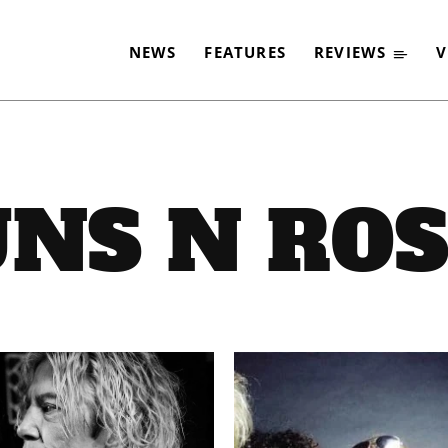
NEWS
FEATURES
REVIEWS
V
NS N RO