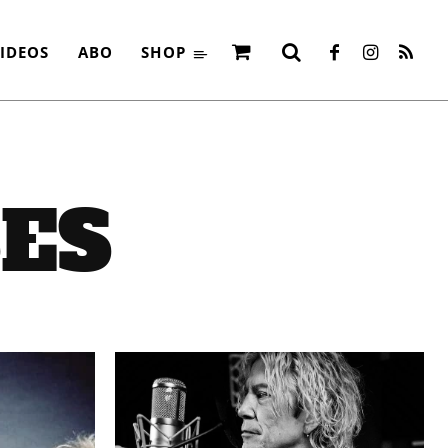
IDEOS
ABO
SHOP
SES