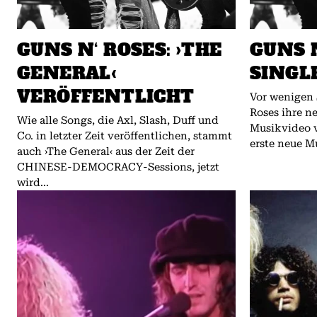
GUNS N‘ ROSES: ›THE
GUNS 
GENERAL‹
SINGL
VERÖFFENTLICHT
Vor wenigen
Roses ihre ne
Wie alle Songs, die Axl, Slash, Duff und
Musikvideo ve
Co. in letzter Zeit veröffentlichen, stammt
erste neue M
auch ›The General‹ aus der Zeit der
CHINESE-DEMOCRACY-Sessions, jetzt
wird...