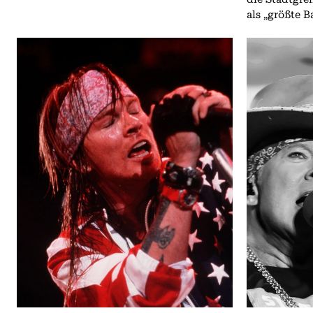
als „größte B