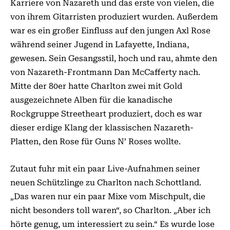
Karriere von Nazareth und das erste von vielen, die
von ihrem Gitarristen produziert wurden. Außerdem
war es ein großer Einfluss auf den jungen Axl Rose
während seiner Jugend in Lafayette, Indiana,
gewesen. Sein Gesangsstil, hoch und rau, ahmte den
von Nazareth-Frontmann Dan McCafferty nach.
Mitte der 80er hatte Charlton zwei mit Gold
ausgezeichnete Alben für die kanadische
Rockgruppe Streetheart produziert, doch es war
dieser erdige Klang der klassischen Nazareth-
Platten, den Rose für Guns N’ Roses wollte.
Zutaut fuhr mit ein paar Live-Aufnahmen seiner
neuen Schützlinge zu Charlton nach Schottland.
„Das waren nur ein paar Mixe vom Mischpult, die
nicht besonders toll waren“, so Charlton. „Aber ich
hörte genug, um interessiert zu sein.“ Es wurde lose