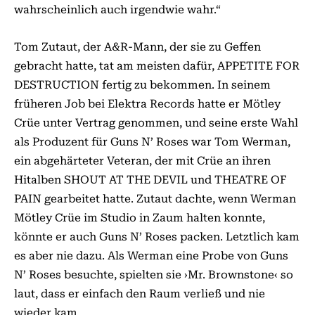
wahrscheinlich auch irgendwie wahr.“
Tom Zutaut, der A&R-Mann, der sie zu Geffen
gebracht hatte, tat am meisten dafür, APPETITE FOR
DESTRUCTION fertig zu be­­kommen. In seinem
früheren Job bei Elektra Records hatte er Mötley
Crüe unter Vertrag genommen, und seine erste Wahl
als Produzent für Guns N’ Roses war Tom Werman,
ein abgehärteter Veteran, der mit Crüe an ihren
Hitalben SHOUT AT THE DEVIL und THEATRE OF
PAIN gearbeitet hatte. Zutaut dachte, wenn Werman
Mötley Crüe im Studio in Zaum halten konnte,
könnte er auch Guns N’ Roses packen. Letztlich kam
es aber nie dazu. Als Werman eine Probe von Guns
N’ Roses besuchte, spielten sie ›Mr. Brownstone‹ so
laut, dass er einfach den Raum verließ und nie
wieder kam.