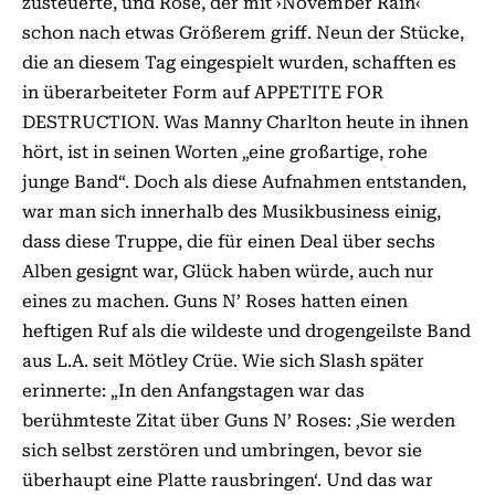
zusteuerte, und Rose, der mit ›November Rain‹
schon nach etwas Größerem griff. Neun der Stücke,
die an diesem Tag eingespielt wurden, schafften es
in überarbeiteter Form auf APPETITE FOR
DESTRUCTION. Was Manny Charlton heute in ihnen
hört, ist in seinen Worten „eine großartige, rohe
junge Band“. Doch als diese Aufnahmen entstanden,
war man sich innerhalb des Musikbusiness einig,
dass diese Truppe, die für einen Deal über sechs
Alben gesignt war, Glück haben würde, auch nur
eines zu machen. Guns N’ Roses hatten einen
heftigen Ruf als die wildeste und drogengeilste Band
aus L.A. seit Mötley Crüe. Wie sich Slash später
erinnerte: „In den Anfangstagen war das
berühmteste Zitat über Guns N’ Roses: ‚Sie werden
sich selbst zerstören und umbringen, bevor sie
überhaupt eine Platte rausbringen‘. Und das war