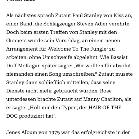
Als nächstes sprach Zutaut Paul Stanley von Kiss an,
einer Band, die Schlagzeuger Steven Adler verehrte.
Doch beim ersten Treffen von Stanley mit den
Gunners wurde sein Vorschlag, an einem neuen
Arrangement für ›Welcome To The Jungle‹ zu
arbeiten, ohne Umschweife abgelehnt. Wie Bassist
Duff McKagan später sagte: „Wir wollten für absolut
niemanden einen Song um­­schreiben.“ Zutaut musste
Stanley dann schließlich mitteilen, dass seine
Dienste nicht mehr gebraucht würden. Rose
unterdessen brachte Zutaut auf Manny Charlton, als
er sagte: „Holt mir den Typen, der HAIR OF THE
DOG produziert hat“.
Jenes Album von 1975 war das er­­folgreichste in der