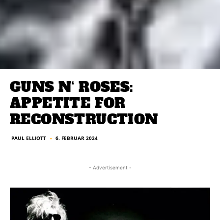
GUNS N‘ ROSES:
APPETITE FOR
RECONSTRUCTION
PAUL ELLIOTT
6. FEBRUAR 2024
■
- Advertisement -