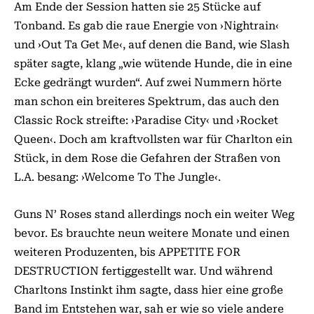
Am Ende der Session hatten sie 25 Stücke auf
Tonband. Es gab die raue Energie von ›Nightrain‹
und ›Out Ta Get Me‹, auf denen die Band, wie Slash
später sagte, klang „wie wütende Hunde, die in eine
Ecke gedrängt wurden“. Auf zwei Nummern hörte
man schon ein breiteres Spektrum, das auch den
Classic Rock streifte: ›Paradise City‹ und ›Rocket
Queen‹. Doch am kraftvollsten war für Charlton ein
Stück, in dem Rose die Gefahren der Straßen von
L.A. besang: ›Welcome To The Jungle‹.
Guns N’ Roses stand allerdings noch ein weiter Weg
bevor. Es brauchte neun weitere Monate und einen
weiteren Produzenten, bis APPETITE FOR
DESTRUCTION fertiggestellt war. Und während
Charltons Instinkt ihm sagte, dass hier eine große
Band im Entstehen war, sah er wie so viele andere