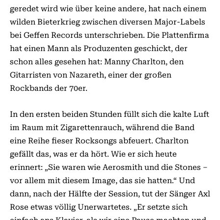
geredet wird wie über keine andere, hat nach einem
wilden Bieterkrieg zwischen diversen Major-Labels
bei Geffen Re­­cords unterschrieben. Die Plattenfirma
hat einen Mann als Produzenten geschickt, der
schon alles gesehen hat: Manny Charlton, den
Gitarristen von Nazareth, einer der großen
Rockbands der 70er.
In den ersten beiden Stunden füllt sich die kalte Luft
im Raum mit Zigarettenrauch, während die Band
eine Reihe fieser Rocksongs abfeuert. Charlton
gefällt das, was er da hört. Wie er sich heute
erinnert: „Sie waren wie Aerosmith und die Stones –
vor allem mit diesem Image, das sie hatten.“ Und
dann, nach der Hälfte der Session, tut der Sänger Axl
Rose etwas völlig Unerwartetes. „Er setzte sich