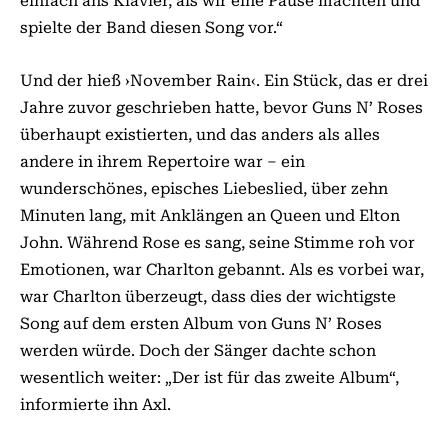
einfach ans Klavier, als wir eine Pause machten und
spielte der Band diesen Song vor.“
Und der hieß ›November Rain‹. Ein Stück, das er drei
Jahre zuvor geschrieben hatte, bevor Guns N’ Roses
überhaupt existierten, und das anders als alles
andere in ihrem Repertoire war – ein
wunderschönes, episches Liebeslied, über zehn
Minuten lang, mit Anklängen an Queen und Elton
John. Während Rose es sang, seine Stimme roh vor
Emotionen, war Charlton ge­­bannt. Als es vorbei war,
war Charlton überzeugt, dass dies der wichtigste
Song auf dem ersten Album von Guns N’ Roses
werden wür­de. Doch der Sänger dachte schon
wesentlich weiter: „Der ist für das zweite Album“,
informierte ihn Axl.