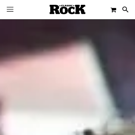
-
By
CLASSIC ROCK
2. AUGUST 2017