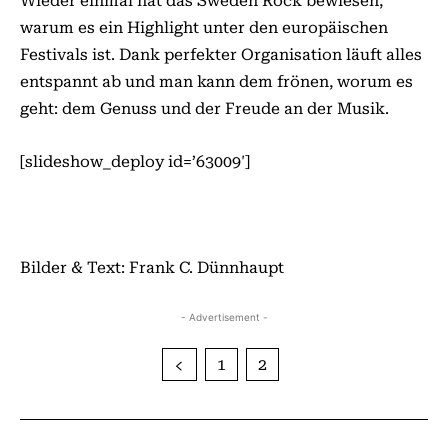
Wieder einmal hat das Sweden Rock bewiesen,
warum es ein Highlight unter den europäischen
Festivals ist. Dank perfekter Organisation läuft alles
entspannt ab und man kann dem frönen, worum es
geht: dem Genuss und der Freude an der Musik.
[slideshow_deploy id=’63009′]
Bilder & Text: Frank C. Dünnhaupt
- Advertisement -
1
2