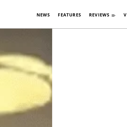
VERFILMT WERDEN
NEWS
FEATURES
REVIEWS
V
-
By
JACQUELINE FLOSSMANN
29. JUNI 2021