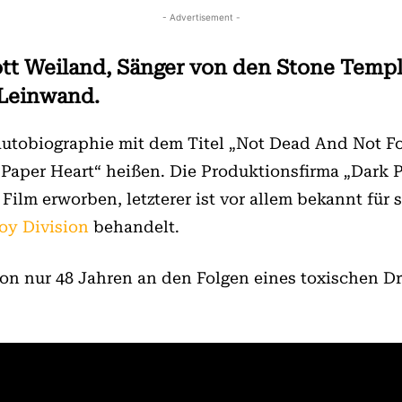
- Advertisement -
t Weiland, Sänger von den Stone Temple
e Leinwand.
utobiographie mit dem Titel „Not Dead And Not For 
 „Paper Heart“ heißen. Die Produktionsfirma „Dark 
lm erworben, letzterer ist vor allem bekannt für s
oy Division
behandelt.
von nur 48 Jahren an den Folgen eines toxischen Dr