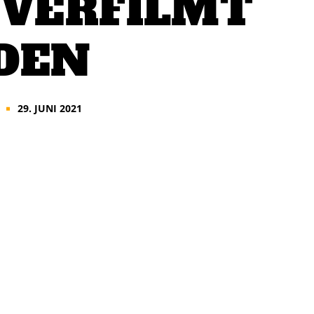
 VERFILMT
DEN
29. JUNI 2021
■