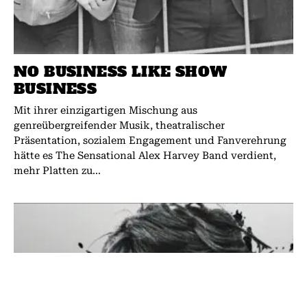
NO BUSINESS LIKE SHOW
BUSINESS
Mit ihrer einzigartigen Mischung aus
genreübergreifender Musik, theatralischer
Präsentation, sozialem Engagement und Fanverehrung
hätte es The Sensational Alex Harvey Band verdient,
mehr Platten zu...