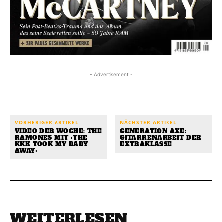
- Advertisement -
VORHERIGER ARTIKEL
NÄCHSTER ARTIKEL
VIDEO DER WOCHE: THE
GENERATION AXE:
RAMONES MIT ›THE
GITARRENARBEIT DER
KKK TOOK MY BABY
EXTRAKLASSE
AWAY‹
WEITERLESEN