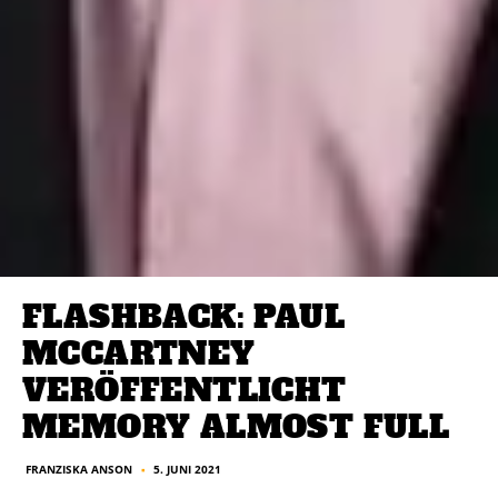
FLASHBACK: PAUL
MCCARTNEY
VERÖFFENTLICHT
MEMORY ALMOST FULL
FRANZISKA ANSON
5. JUNI 2021
■