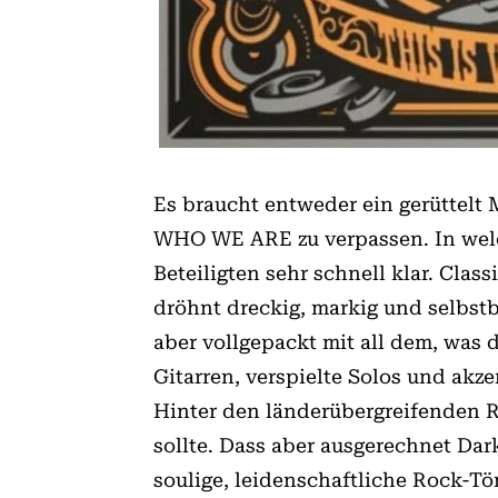
Es braucht entweder ein gerüttelt 
WHO WE ARE zu verpassen. In welch
Beteiligten sehr schnell klar. Clas
dröhnt dreckig, markig und selbst
aber vollgepackt mit all dem, was 
Gitarren, verspielte Solos und ak
Hinter den länderübergreifenden 
sollte. Dass aber ausgerechnet Da
soulige, leidenschaftliche Rock-T