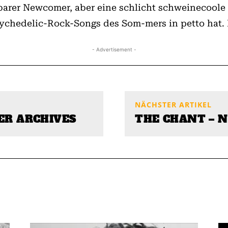
barer Newcomer, aber eine schlicht schweinecoole 
sychedelic-Rock-Songs des Som-mers in petto hat. 
- Advertisement -
NÄCHSTER ARTIKEL
ER ARCHIVES
THE CHANT – 