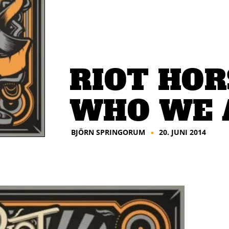
RIOT HORS
WHO WE 
BJÖRN SPRINGORUM
20. JUNI 2014
■