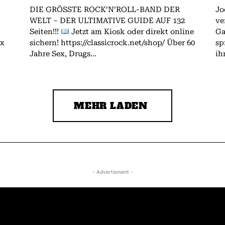
DIE GRÖSSTE ROCK’N’ROLL-BAND DER
Jo
WELT – DER ULTIMATIVE GUIDE AUF 132
ve
Seiten!!!
Jetzt am Kiosk oder direkt online
Gallagher.
ex
sichern! https://classicrock.net/shop/ Über 60
sp
Jahre Sex, Drugs...
ih
MEHR LADEN
- Advertisment -