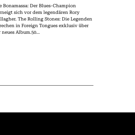
e Bonamassa: Der Blues-Champion
rneigt sich vor dem legendären Rory
 The Rolling Stones: Die Legenden
rechen in Foreign Tongues exklusiv über
r neues Album.50...