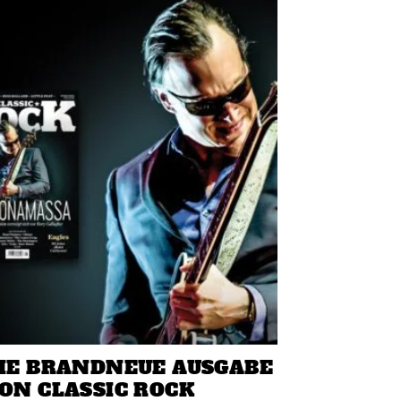
IE BRANDNEUE AUSGABE
ON CLASSIC ROCK