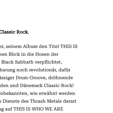
Classic Rock.
er, seinem Album den Titel THIS IS
en Blick in die Hosen der
 Black Sabbath verpflichtet,
barung noch revolutionär, dafür
 lässiger Drum-Groove, dröhnende
weden und Dänemark Classic Rock!
 Unbekannten, wie erwähnt werden
 Dienste des Thrash Metals derart
hung auf THIS IS WHO WE ARE