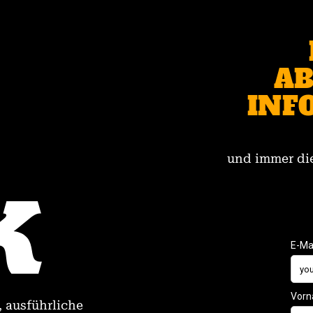
AB
INF
und immer die
, ausführliche