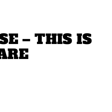
E – THIS IS
ARE