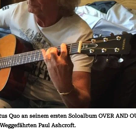
tatus Quo an seinem ersten Soloalbum OVER AND OUT
 Weggefährten Paul Ashcroft.