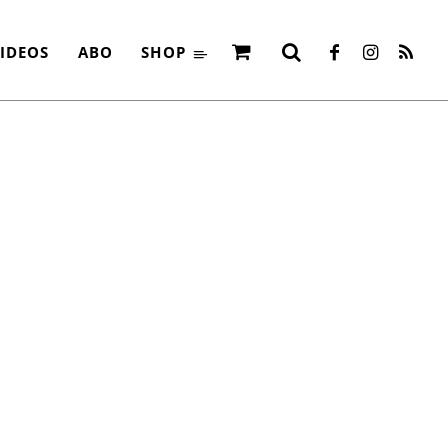
FÜLLT
IDEOS
ABO
SHOP