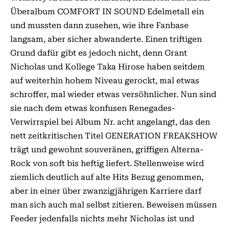
Überalbum COMFORT IN SOUND Edelmetall ein
und mussten dann zusehen, wie ihre Fanbase
langsam, aber sicher abwanderte. Einen triftigen
Grund dafür gibt es jedoch nicht, denn Grant
Nicholas und Kollege Taka Hirose haben seitdem
auf weiterhin hohem Niveau gerockt, mal etwas
schroffer, mal wieder etwas versöhnlicher. Nun sind
sie nach dem etwas konfusen Renegades-
Verwirrspiel bei Album Nr. acht angelangt, das den
nett zeitkritischen Titel GENERATION FREAKSHOW
trägt und gewohnt souveränen, griffigen Alterna-
Rock von soft bis heftig liefert. Stellenweise wird
ziemlich deutlich auf alte Hits Bezug genommen,
aber in einer über zwanzigjährigen Karriere darf
man sich auch mal selbst zitieren. Beweisen müssen
Feeder jedenfalls nichts mehr Nicholas ist und