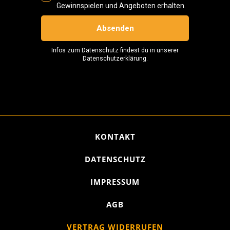
KONTAKT
DATENSCHUTZ
IMPRESSUM
AGB
VERTRAG WIDERRUFEN