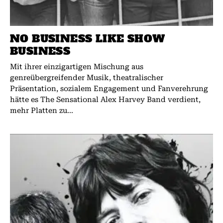
NO BUSINESS LIKE SHOW
BUSINESS
Mit ihrer einzigartigen Mischung aus
genreübergreifender Musik, theatralischer
Präsentation, sozialem Engagement und Fanverehrung
hätte es The Sensational Alex Harvey Band verdient,
mehr Platten zu...