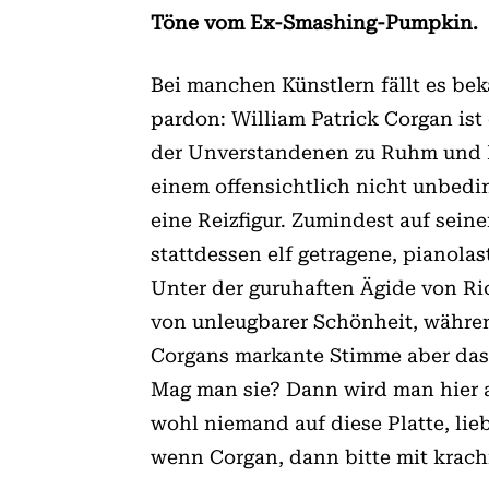
Töne vom Ex-Smashing-Pumpkin.
Bei manchen Künstlern fällt es be­­k
pardon: William Patrick Corgan ist
der Unverstandenen zu Ruhm und Pl
einem offensichtlich nicht unbedin
eine Reizfigur. Zumindest auf sein
stattdessen elf getragene, pianolas
Unter der guruhaften Ägide von Ri
von un­­leugbarer Schönheit, währe
Corgans markante Stimme aber das 
Mag man sie? Dann wird man hier a
wohl niemand auf diese Platte, lie
wenn Corgan, dann bitte mit krachi