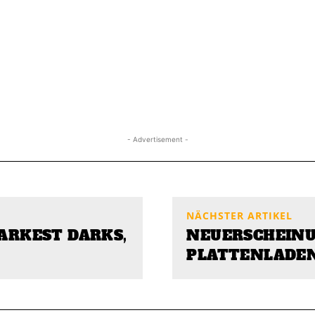
- Advertisement -
NÄCHSTER ARTIKEL
DARKEST DARKS,
NEUERSCHEINU
PLATTENLADE