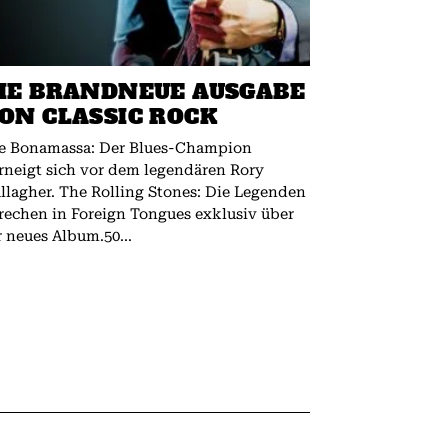
IE BRANDNEUE AUSGABE
ON CLASSIC ROCK
e Bonamassa: Der Blues-Champion
rneigt sich vor dem legendären Rory
 The Rolling Stones: Die Legenden
rechen in Foreign Tongues exklusiv über
r neues Album.50...