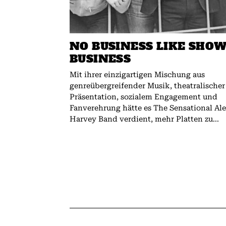
NO BUSINESS LIKE SHO
BUSINESS
Mit ihrer einzigartigen Mischung aus
genreübergreifender Musik, theatralischer
Präsentation, sozialem Engagement und
Fanverehrung hätte es The Sensational Al
Harvey Band verdient, mehr Platten zu...