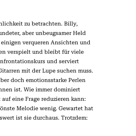
nlichkeit zu betrachten. Billy,
rwundeter, aber unbeugsamer Held
, einigen verqueren Ansichten und
 verspielt und bleibt für viele
nfrontationskurs und serviert
Gitarren mit der Lu­pe suchen muss.
aber doch emotionsstarke Perlen
ennen ist. Wie immer dominiert
auf eine Frage reduzieren kann:
hönste Melodie wenig. Gewartet hat
swert ist sie durchaus. Trotzdem: