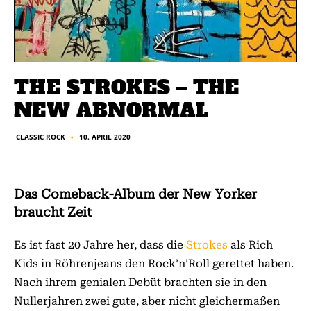
THE STROKES – THE
NEW ABNORMAL
10. APRIL 2020
CLASSIC ROCK
■
Das Comeback-Album der New Yorker
braucht Zeit
Es ist fast 20 Jahre her, dass die
Strokes
als Rich
Kids in Röhrenjeans den Rock’n’Roll gerettet haben.
Nach ihrem genialen Debüt brachten sie in den
Nullerjahren zwei gute, aber nicht gleichermaßen