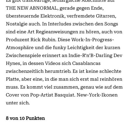
Es gibt tranceartige, lethargische Abschnitte auf
THE NEW ABNORMAL, gerade gegen Ende,
übersteuernde Elektronik, verfremdete Gitarren,
Nostalgie auch. In Interludes zwischen den Songs
sind eine Art Regieanweisungen zu hören, auch von
Produzent Rick Rubin. Diese Work-In-Progress-
Atmosphäre und die funky Leichtigkeit der kurzen
Zwischenspiele erinnert an Indie-R’n’B-Darling Dev
Hynes, in dessen Videos sich Casablancas
zwischenzeitlich herumtrieb. Es ist keine schlechte
Platte, aber eine, in die man sich erst mal reinhören
muss. Es kommt viel zusammen, genau wie auf dem
Cover von Pop-Artist Basquiat. New-York-Ikonen
unter sich.
8 von 10 Punkten