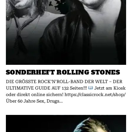
SONDERHEFT ROLLING STONES
DIE GRÖSSTE ROCK’N’ROLL-BAND DER WELT – DER
ULTIMATIVE GUIDE AUF 132 Seiten!!!
Jetzt am Kiosk
oder direkt online sichern! https://classicrock.net/shop/
Über 60 Jahre Sex, Drugs...