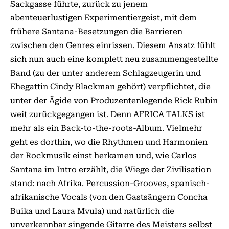
Sackgasse führte, zurück zu jenem
abenteuerlustigen Experimentiergeist, mit dem
frühere Santana-Besetzungen die Barrieren
zwischen den Genres einrissen. Diesem Ansatz fühlt
sich nun auch eine komplett neu zusammengestellte
Band (zu der unter anderem Schlagzeugerin und
Ehegattin Cindy Blackman gehört) verpflichtet, die
unter der Ägide von Produzentenlegende Rick Rubin
weit zurückgegangen ist. Denn AFRICA TALKS ist
mehr als ein Back-to-the-roots-Album. Vielmehr
geht es dorthin, wo die Rhythmen und Harmonien
der Rockmusik einst herkamen und, wie Carlos
Santana im Intro erzählt, die Wiege der Zivilisation
stand: nach Afrika. Percussion-Grooves, spanisch-
afrikanische Vocals (von den Gastsängern Concha
Buika und Laura Mvula) und natürlich die
unverkennbar singende Gitarre des Meisters selbst