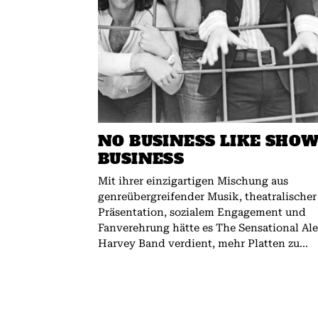
NO BUSINESS LIKE SHO
BUSINESS
Mit ihrer einzigartigen Mischung aus
genreübergreifender Musik, theatralischer
Präsentation, sozialem Engagement und
Fanverehrung hätte es The Sensational Al
Harvey Band verdient, mehr Platten zu...