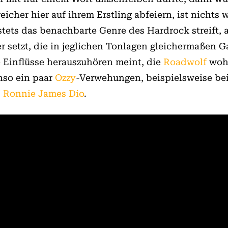
eicher hier auf ihrem Erstling abfeiern, ist nichts
tets das benachbarte Genre des Hardrock streift, a
setzt, die in jeglichen Tonlagen gleichermaßen Ga
e Einflüsse herauszuhören meint, die
Roadwolf
woh
nso ein paar
Ozzy
-Verwehungen, beispielsweise be
“
Ronnie James Dio
.