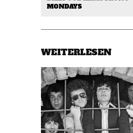
MONDAYS
WEITERLESEN