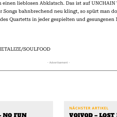
 im einen lieblosen Abklatsch. Das ist auf UNCHA
der Songs bahnbrechend neu klingt, so spürt man 
des Quartetts in jeder gespielten und gesungenen 
 METALIZE/SOULFOOD
- Advertisement -
NÄCHSTER ARTIKEL
– NO FUN
VOIVOD – LOST