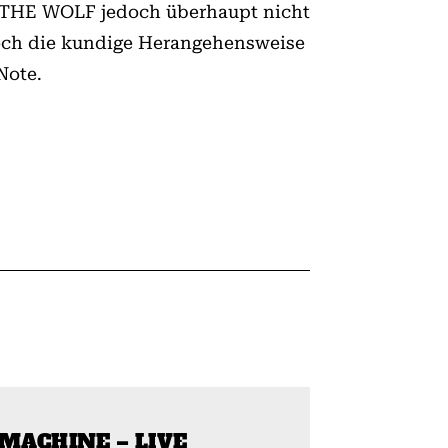
IN THE WOLF jedoch überhaupt nicht
doch die kundige Herangehensweise
Note.
 MACHINE – LIVE