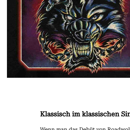
Klassisch im klassischen Si
Wenn man das Debüt von Roadwolf 