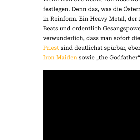
festlegen. Denn das, was die Österr
in Reinform. Ein Heavy Metal, der s
Beats und ordentlich Gesangspower 
verwunderlich, dass man sofort di
Priest
sind deutlichst spürbar, ebe
Iron Maiden
sowie „the Godfather