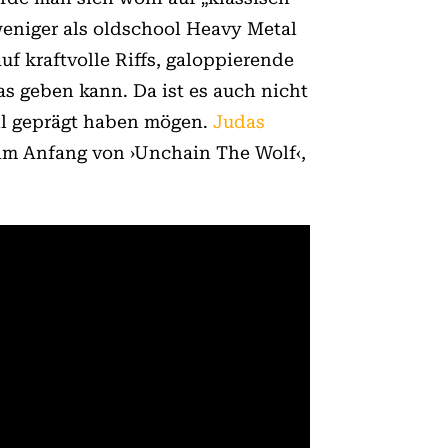
 weniger als oldschool Heavy Metal
uf kraftvolle Riffs, galoppierende
s geben kann. Da ist es auch nicht
l geprägt haben mögen.
Judas
im Anfang von ›Unchain The Wolf‹,