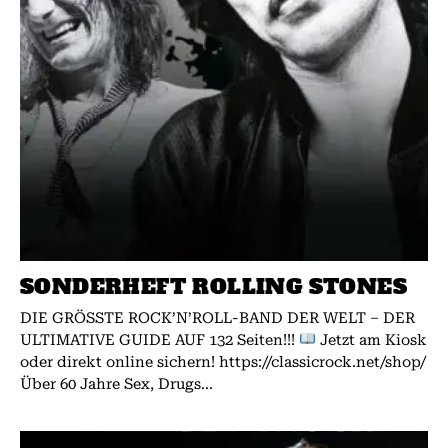
SONDERHEFT ROLLING STONES
DIE GRÖSSTE ROCK’N’ROLL-BAND DER WELT – DER
ULTIMATIVE GUIDE AUF 132 Seiten!!!
Jetzt am Kiosk
oder direkt online sichern! https://classicrock.net/shop/
Über 60 Jahre Sex, Drugs...