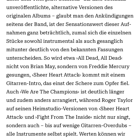
unveröffentlichte, alternative Versionen des
originalen Albums – glaubt man den Ankündigungen
seitens der Band, ist der Sensationswert dieser Auf­
nahmen ganz beträchtlich, zumal sich die einzelnen
Stücke sowohl instrumental als auch gesanglich
mitunter deutlich von den bekannten Fassungen
unterscheiden. So wird etwa ›All Dead, All Dead‹
nicht von Brian May, sondern von Freddie Mercury
gesungen, ›Sheer Heart Attack‹ kommt mit einem
Gitarren-Intro, das einst der Schere zum Opfer fiel.
Auch ›We Are The Champions‹ ist deutlich länger
und zudem anders arrangiert, während Roger Taylor
auf seinen Heimstudio-Versionen von ›Sheer Heart
Attack‹ und ›Fight From The Inside‹ nicht nur singt,
sondern auch – bis auf wenige Gitarren-Over­dubs –
alle Instrumente selbst spielt. Werten können wir