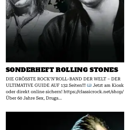
SONDERHEFT ROLLING STONES
DIE GRÖSSTE ROCK’N’ROLL-BAND DER WELT – DER
ULTIMATIVE GUIDE AUF 132 Seiten!!!
Jetzt am Kiosk
oder direkt online sichern! https://classicrock.net/shop/
Über 60 Jahre Sex, Drugs...