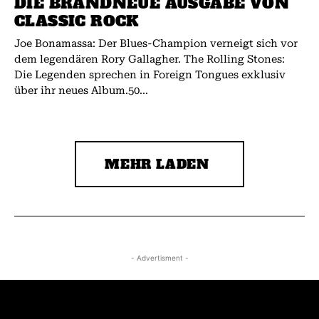
DIE BRANDNEUE AUSGABE VON
CLASSIC ROCK
Joe Bonamassa: Der Blues-Champion verneigt sich vor
dem legendären Rory Gallagher. The Rolling Stones:
Die Legenden sprechen in Foreign Tongues exklusiv
über ihr neues Album.50...
MEHR LADEN
- Advertisment -