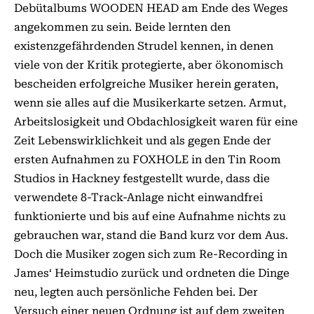
Debüt­albums WOODEN HEAD am Ende des Weges
angekommen zu sein. Beide lernten den
existenzgefährdenden Strudel kennen, in denen
viele von der Kritik protegierte, aber ökonomisch
bescheiden erfolgreiche Musiker herein geraten,
wenn sie alles auf die Musikerkarte setzen. Armut,
Arbeitslosigkeit und Obdachlosigkeit waren für eine
Zeit Lebenswirklichkeit und als gegen Ende der
ersten Aufnah­men zu FOXHOLE in den Tin Room
Studios in Hackney festgestellt wurde, dass die
verwendete 8-Track-Anlage nicht einwandfrei
funktionierte und bis auf eine Aufnahme nichts zu
gebrauchen war, stand die Band kurz vor dem Aus.
Doch die Musiker zogen sich zum Re-Recording in
James‘ Heimstudio zurück und ordneten die Dinge
neu, legten auch persönliche Fehden bei. Der
Versuch einer neuen Ordnung ist auf dem zweiten