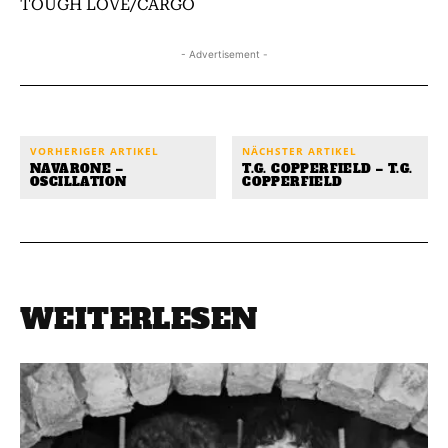
TOUGH LOVE/CARGO
- Advertisement -
VORHERIGER ARTIKEL
NÄCHSTER ARTIKEL
NAVARONE –
T.G. COPPERFIELD – T.G.
OSCILLATION
COPPERFIELD
WEITERLESEN