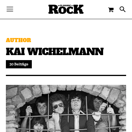
AUTHOR
KAI WICHELMANN
30 Beiträge