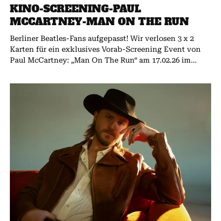
KINO-SCREENING-PAUL
MCCARTNEY-MAN ON THE RUN
Berliner Beatles-Fans aufgepasst! Wir verlosen 3 x 2
Karten für ein exklusives Vorab-Screening Event von
Paul McCartney: „Man On The Run“ am 17.02.26 im...