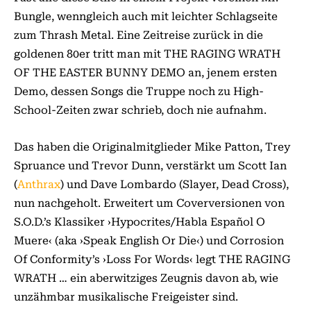
Bungle, wenngleich auch mit leichter Schlagseite
zum Thrash Metal. Eine Zeitreise zurück in die
goldenen 80er tritt man mit THE RAGING WRATH
OF THE EASTER BUNNY DEMO an, jenem ersten
Demo, dessen Songs die Truppe noch zu High-
School-Zeiten zwar schrieb, doch nie aufnahm.
Das haben die Originalmitglieder Mike Patton, Trey
Spruance und Trevor Dunn, verstärkt um Scott Ian
(
Anthrax
) und Dave Lombardo (Slayer, Dead Cross),
nun nachgeholt. Erweitert um Coverversionen von
S.O.D.’s Klassiker ›Hypocrites/Habla Español O
Muere‹ (aka ›Speak English Or Die‹) und Corrosion
Of Conformity’s ›Loss For Words‹ legt THE RAGING
WRATH … ein aberwitziges Zeugnis davon ab, wie
unzähmbar musikalische Freigeister sind.