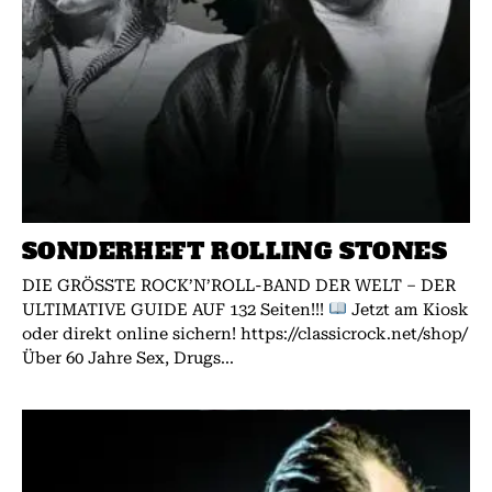
SONDERHEFT ROLLING STONES
DIE GRÖSSTE ROCK’N’ROLL-BAND DER WELT – DER
ULTIMATIVE GUIDE AUF 132 Seiten!!!
Jetzt am Kiosk
oder direkt online sichern! https://classicrock.net/shop/
Über 60 Jahre Sex, Drugs...