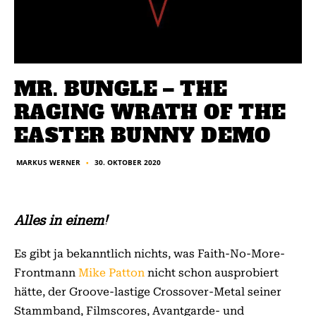
MR. BUNGLE – THE
RAGING WRATH OF THE
EASTER BUNNY DEMO
30. OKTOBER 2020
MARKUS WERNER
■
Alles in einem!
Es gibt ja bekanntlich nichts, was Faith-No-More-
Frontmann
Mike Patton
nicht schon ausprobiert
hätte, der Groove-lastige Crossover-Metal seiner
Stammband, Filmscores, Avantgarde- und