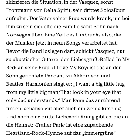
skizzieren die Situation, in der Vasquez, sonst
Frontmann von Delta Spirit, sein drittes Soloalbum
aufnahm. Der Vater seiner Frau wurde krank, um bei
ihm zu sein siedelte die Familie samt Sohn nach
Norwegen über. Eine Zeit des Umbruchs also, die
der Musiker jetzt in neun Songs verarbeitet hat.
Bevor die Band loslegen darf, schickt Vasquez, nur
zu akustischer Gitarre, den Liebesgruß ›Ballad In My
Bed‹ an seine Frau. ›I Love My Boy‹ ist das an den
Sohn gerichtete Pendant, zu Ak­­kordeon und
Beatles-Harmonien singt er: „I want a big little hug
from my little big man/That look in your eye that
only dad understands.“ Man kann das anrührend
finden, genauso gut aber auch ein wenig kitschig.
Und noch eine dritte Liebeserklärung gibt es, die an
die Heimat: ›Trailer Park‹ ist eine zupackende
Heartland-Rock-Hymne auf das „immergrüne“