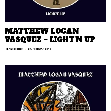
MATTHEW LOGAN
VASQUEZ – LIGHT’N UP
22. FEBRUAR 2019
CLASSIC ROCK
■