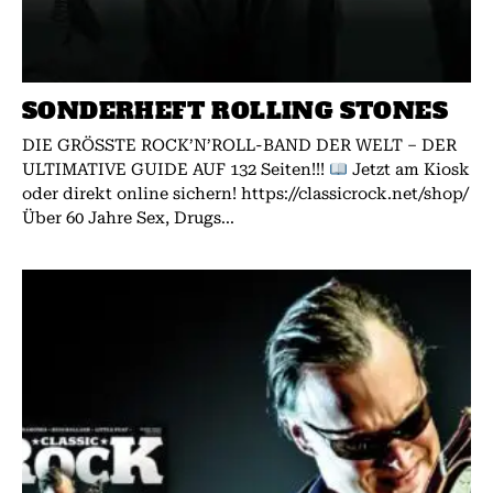
SONDERHEFT ROLLING STONES
DIE GRÖSSTE ROCK’N’ROLL-BAND DER WELT – DER
ULTIMATIVE GUIDE AUF 132 Seiten!!!
Jetzt am Kiosk
oder direkt online sichern! https://classicrock.net/shop/
Über 60 Jahre Sex, Drugs...