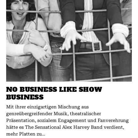
NO BUSINESS LIKE SHOW
BUSINESS
Mit ihrer einzigartigen Mischung aus
genreübergreifender Musik, theatralischer
Präsentation, sozialem Engagement und Fanverehrung
hätte es The Sensational Alex Harvey Band verdient,
mehr Platten zu...