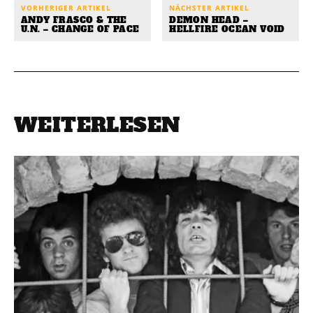
VORHERIGER ARTIKEL
NÄCHSTER ARTIKEL
ANDY FRASCO & THE
DEMON HEAD –
U.N. – CHANGE OF PACE
HELLFIRE OCEAN VOID
WEITERLESEN