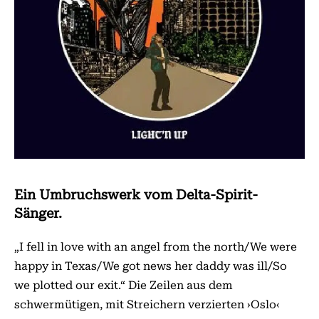
Ein Umbruchswerk vom Delta-Spirit-
Sänger.
„I fell in love with an angel from the north/We were
happy in Texas/We got news her daddy was ill/So
we plotted our exit.“ Die Zeilen aus dem
schwermütigen, mit Streichern verzierten ›Oslo‹