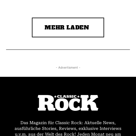
MEHR LADEN
- Advertisment -
Das Magazin für Classic Rock: Aktuelle News,
ausführliche Stories, Reviews, exklusive Interviews
u.v.m. aus der Welt des Rock! Jeden Monat neu am