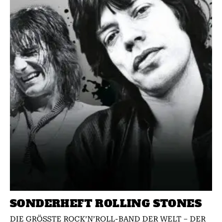
SONDERHEFT ROLLING STONES
DIE GRÖSSTE ROCK’N’ROLL-BAND DER WELT – DER