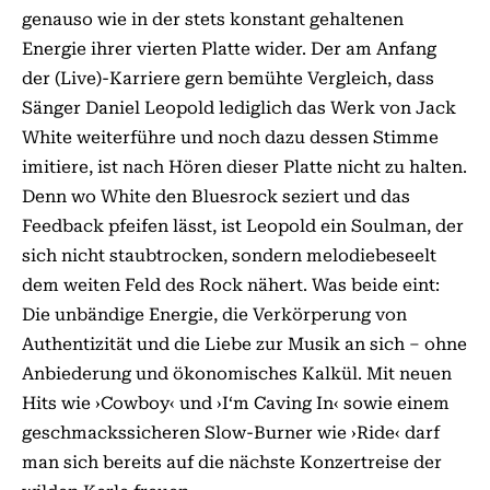
ge­­nauso wie in der stets konstant ge­­haltenen
Energie ihrer vierten Platte wider. Der am Anfang
der (Live)-Karriere gern bemühte Vergleich, dass
Sänger Daniel Leopold lediglich das Werk von Jack
White weiterführe und noch dazu dessen Stimme
imitiere, ist nach Hören dieser Platte nicht zu halten.
Denn wo White den Bluesrock seziert und das
Feedback pfeifen lässt, ist Leopold ein Soulman, der
sich nicht staubtrocken, sondern melodiebeseelt
dem weiten Feld des Rock nähert. Was beide eint:
Die unbändige Energie, die Verkörperung von
Authentizität und die Liebe zur Musik an sich – ohne
Anbiederung und ökonomisches Kalkül. Mit neuen
Hits wie ›Cowboy‹ und ›I‘m Caving In‹ sowie einem
geschmackssicheren Slow-Burner wie ›Ride‹ darf
man sich bereits auf die nächste Konzertreise der