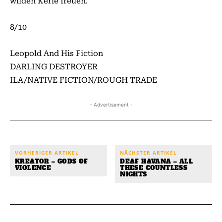
wilden Kerle freuen.
8/10
Leopold And His Fiction
DARLING DESTROYER
ILA/NATIVE FICTION/ROUGH TRADE
- Advertisement -
VORHERIGER ARTIKEL
NÄCHSTER ARTIKEL
KREATOR – GODS OF
DEAF HAVANA – ALL
VIOLENCE
THESE COUNTLESS
NIGHTS