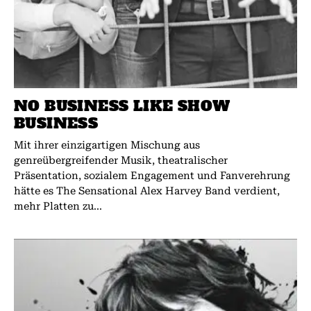
NO BUSINESS LIKE SHOW
BUSINESS
Mit ihrer einzigartigen Mischung aus
genreübergreifender Musik, theatralischer
Präsentation, sozialem Engagement und Fanverehrung
hätte es The Sensational Alex Harvey Band verdient,
mehr Platten zu...