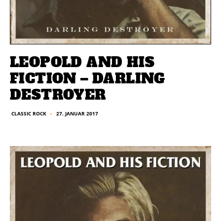
LEOPOLD AND HIS
FICTION – DARLING
DESTROYER
27. JANUAR 2017
CLASSIC ROCK
■