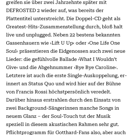
greifen sie über zwei Jahrzehnte später mit
DEFROSTED 2 wieder auf, was bereits der
Plattentitel unterstreicht. Die Doppel-CD geht als
Greatest-Hits-Zusammenstellung durch, bloß halt
live und unplugged. Neben 22 bestens bekannten
Gassen­hauern wie ›Lift U Up‹ oder ›One Life One
Soul‹ präsentieren die Eidgenossen auch zwei neue
Lieder: die gefühlvolle Ballade ›What I Wouldn’t
Give‹ und die Abgehnummer ›Bye Bye Caroline‹.
Letztere ist auch die erste Single-Auskoppelung, er­­
innert an Status Quo und wird hier auf der Bühne
von Francis Rossi höchstpersönlich veredelt.
Darüber hinaus erstrahlen durch den Einsatz von
zwei Back­ground-Sängerinnen manche Songs in
neuem Glanz – der Soul-Touch tut der Musik
speziell in diesem akustischen Rahmen sehr gut.
Pflichtprogramm für Gotthard-Fans also, aber auch