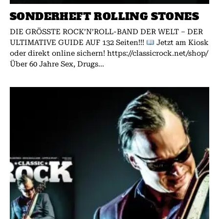
SONDERHEFT ROLLING STONES
DIE GRÖSSTE ROCK’N’ROLL-BAND DER WELT – DER
ULTIMATIVE GUIDE AUF 132 Seiten!!!
Jetzt am Kiosk
oder direkt online sichern! https://classicrock.net/shop/
Über 60 Jahre Sex, Drugs...