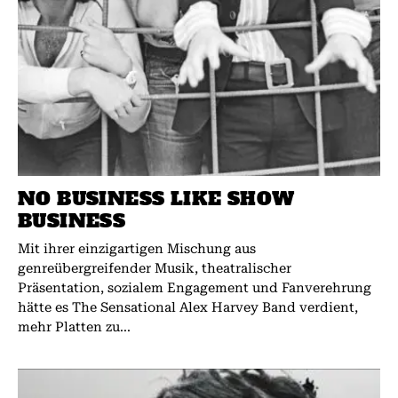
NO BUSINESS LIKE SHOW
BUSINESS
Mit ihrer einzigartigen Mischung aus
genreübergreifender Musik, theatralischer
Präsentation, sozialem Engagement und Fanverehrung
hätte es The Sensational Alex Harvey Band verdient,
mehr Platten zu...