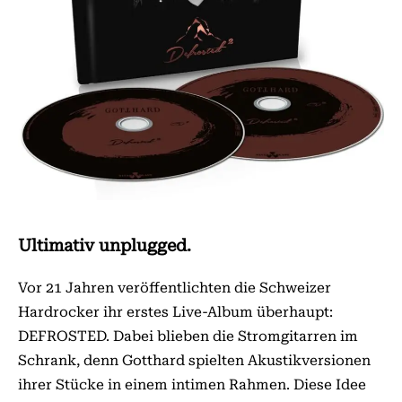
Ultimativ unplugged.
Vor 21 Jahren veröffentlichten die Schweizer
Hardrocker ihr erstes Live-Album überhaupt:
DEFROSTED. Dabei blieben die Stromgitarren im
Schrank, denn Gotthard spielten Akustikversionen
ihrer Stücke in einem intimen Rahmen. Diese Idee