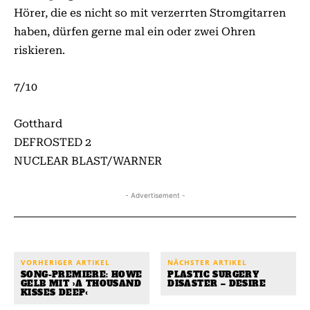
Hörer, die es nicht so mit verzerrten Stromgitarren
haben, dürfen gerne mal ein oder zwei Ohren
riskieren.
7/10
Gotthard
DEFROSTED 2
NUCLEAR BLAST/WARNER
- Advertisement -
VORHERIGER ARTIKEL
NÄCHSTER ARTIKEL
SONG-PREMIERE: HOWE
PLASTIC SURGERY
GELB MIT ›A THOUSAND
DISASTER – DESIRE
KISSES DEEP‹