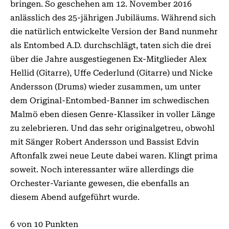
bringen. So geschehen am 12. November 2016
anlässlich des 25-jährigen Jubiläums. Während sich
die natürlich entwickelte Version der Band nunmehr
als Entombed A.D. durchschlägt, taten sich die drei
über die Jahre ausgestiegenen Ex-Mitglieder Alex
Hellid (Gitarre), Uffe Cederlund (Gitarre) und Nicke
Andersson (Drums) wieder zusammen, um unter
dem Original-Entombed-Banner im schwedischen
Malmö eben diesen Genre-Klassiker in voller Länge
zu zelebrieren. Und das sehr originalgetreu, obwohl
mit Sänger Robert Andersson und Bassist Edvin
Aftonfalk zwei neue Leute da­­bei waren. Klingt prima
soweit. Noch interessanter wäre allerdings die
Orchester-Variante gewesen, die ebenfalls an
diesem Abend aufgeführt wurde.
6 von 10 Punkten