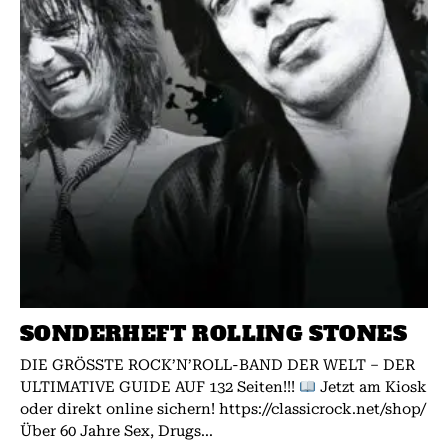
SONDERHEFT ROLLING STONES
DIE GRÖSSTE ROCK’N’ROLL-BAND DER WELT – DER
ULTIMATIVE GUIDE AUF 132 Seiten!!!
Jetzt am Kiosk
oder direkt online sichern! https://classicrock.net/shop/
Über 60 Jahre Sex, Drugs...