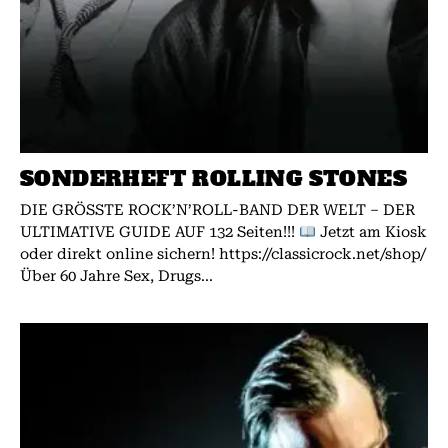
SONDERHEFT ROLLING STONES
DIE GRÖSSTE ROCK’N’ROLL-BAND DER WELT – DER
ULTIMATIVE GUIDE AUF 132 Seiten!!!
Jetzt am Kiosk
oder direkt online sichern! https://classicrock.net/shop/
Über 60 Jahre Sex, Drugs...