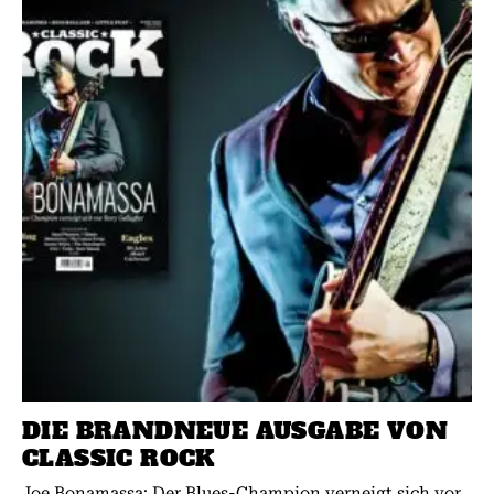
DIE BRANDNEUE AUSGABE VON
CLASSIC ROCK
Joe Bonamassa: Der Blues-Champion verneigt sich vor