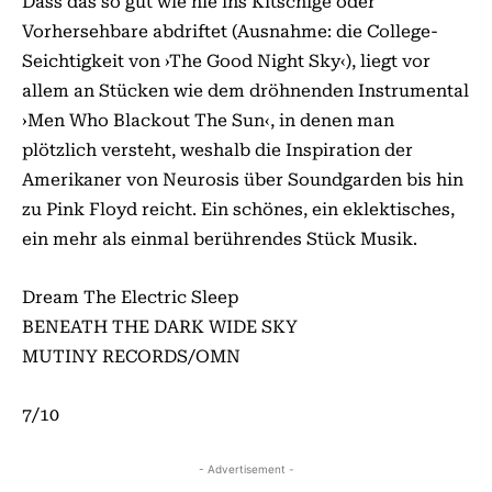
Dass das so gut wie nie ins Kitschige oder
Vorhersehbare abdriftet (Ausnahme: die College-
Seichtigkeit von ›The Good Night Sky‹), liegt vor
allem an Stücken wie dem dröhnenden Instru­mental
›Men Who Blackout The Sun‹, in denen man
plötzlich versteht, weshalb die Inspiration der
Amerikaner von Neurosis über Soundgarden bis hin
zu Pink Floyd reicht. Ein schönes, ein eklektisches,
ein mehr als einmal berührendes Stück Musik.
Dream The Electric Sleep
BENEATH THE DARK WIDE SKY
MUTINY RECORDS/OMN
7/10
- Advertisement -