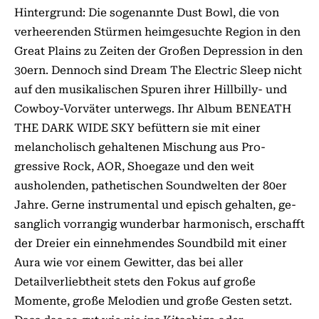
Hintergrund: Die sogenannte Dust Bowl, die von
verheerenden Stürmen heimgesuchte Region in den
Great Plains zu Zeiten der Großen Depression in den
30ern. Dennoch sind Dream The Electric Sleep nicht
auf den musikalischen Spuren ihrer Hillbilly- und
Cowboy-Vorväter unterwegs. Ihr Album BENEATH
THE DARK WIDE SKY befüttern sie mit einer
melancholisch gehaltenen Mischung aus Pro­
gressive Rock, AOR, Shoegaze und den weit
ausholenden, pathetischen Soundwelten der 80er
Jahre. Gerne instrumental und episch gehalten, ge­­­­
sanglich vorrangig wunderbar harmonisch, er­­schafft
der Dreier ein einnehmendes Soundbild mit einer
Aura wie vor einem Gewitter, das bei aller
Detailverliebtheit stets den Fokus auf große
Momente, große Melodien und große Gesten setzt.