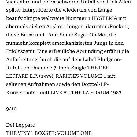
Vier Jahre und einen schweren Unfall von Rick Allen
später katapultierte die wiederum von Lange
beaufsichtigte weltweite Nummer 1 HYSTERIA mit
abermals sieben Auskopplungen, darunter ›Rocket‹,
›Lo­ve Bites‹ und ›Pour Some Sugar On Me‹, die
nunmehr komplett amerikanisierten Jungs in den
Erfolgszenit. Eine erfreuliche Abrundung erfährt die
Auf­arbeitung durch die auf dem Label Bludgeon-
Riffola erschienene 7-Inch-Single THE DEF
LEPPARD E.P. (1979), RARITIES VOLUME 1 mit
seltenen Aufnahmen sowie den Doppel-LP-
Konzertmitschnitt LIVE AT THE LA FORUM 1983.
9/10
Def Leppard
THE VINYL BOXSET: VOLUME ONE