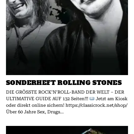
SONDERHEFT ROLLING STONES
DIE GRÖSSTE ROCK’N’ROLL-BAND DER WELT – DER
ULTIMATIVE GUIDE AUF 132 Seiten!!!
Jetzt am Kiosk
oder direkt online sichern! https://classicrock.net/shop/
Über 60 Jahre Sex, Drugs...