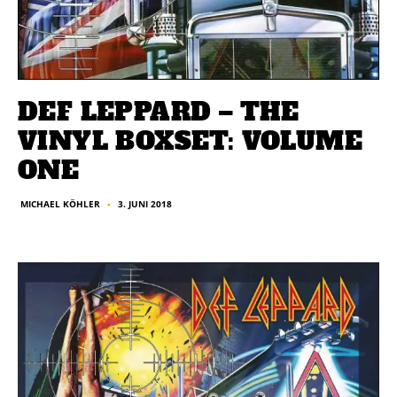
DEF LEPPARD – THE
VINYL BOXSET: VOLUME
ONE
3. JUNI 2018
MICHAEL KÖHLER
■