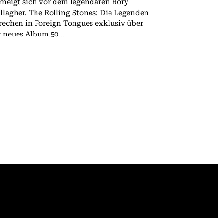
rneigt sich vor dem legendären Rory
 The Rolling Stones: Die Legenden
rechen in Foreign Tongues exklusiv über
r neues Album.50...