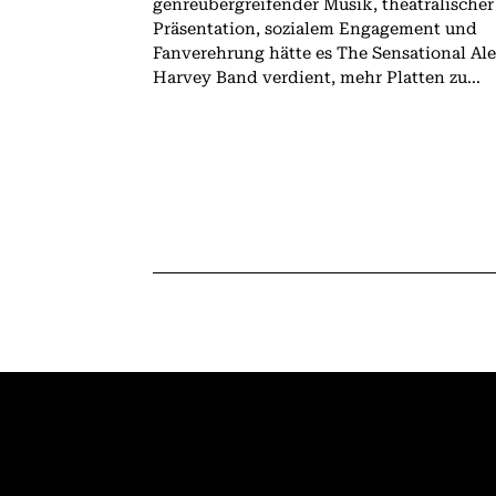
genreübergreifender Musik, theatralischer
Präsentation, sozialem Engagement und
Fanverehrung hätte es The Sensational Al
Harvey Band verdient, mehr Platten zu...