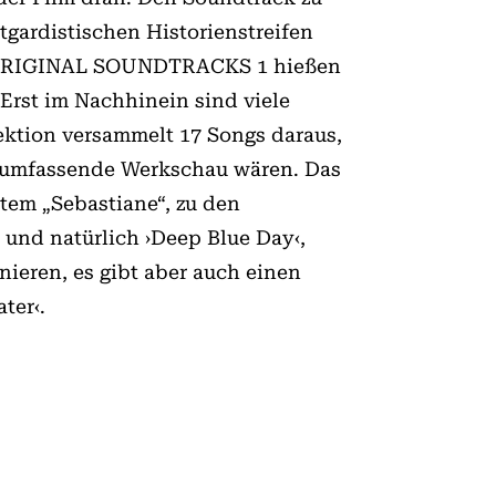
gardistischen Historienstreifen
der ORIGINAL SOUNDTRACKS 1 hießen
 Erst im Nachhinein sind viele
ektion versammelt 17 Songs daraus,
ne umfassende Werkschau wären. Das
tem „Sebastiane“, zu den
und natürlich ›Deep Blue Day‹,
nieren, es gibt aber auch einen
ter‹.