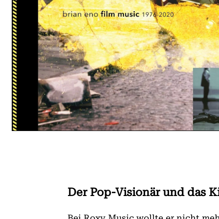
Der Pop-Visionär und das K
Bei Roxy Music wollte er nicht meh