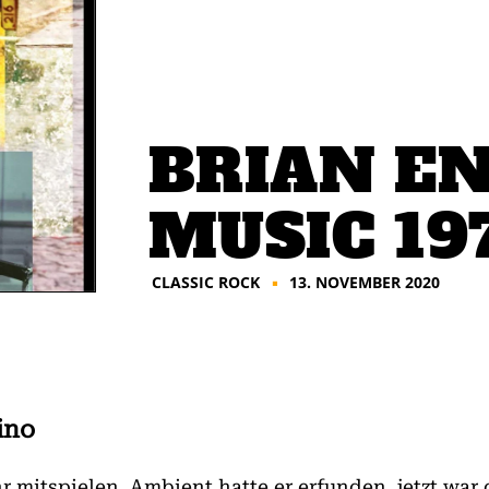
BRIAN EN
MUSIC 19
CLASSIC ROCK
13. NOVEMBER 2020
■
ino
r mitspielen, Ambient hatte er erfunden, jetzt war