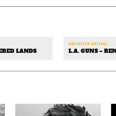
NÄCHSTER ARTIKEL
ERED LANDS
L.A. GUNS – R