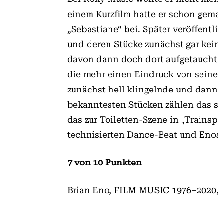
einem Kurzfilm hatte er schon gem
„Sebastiane“ bei. Später veröffe
und deren Stücke zunächst gar kein
davon dann doch dort aufgetaucht.
die mehr einen Eindruck von seine
zunächst hell klingelnde und dann
bekanntesten Stücken zählen das s
das zur Toiletten-Szene in „Trains
technisierten Dance-Beat und Enos 
7 von 10 Punkten
Brian Eno, FILM MUSIC 1976–202