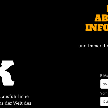
AB
INF
und immer die
, ausführliche
us der Welt des