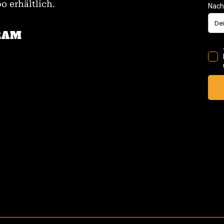
 erhältlich.
RAM