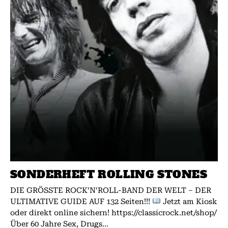
SONDERHEFT ROLLING STONES
DIE GRÖSSTE ROCK’N’ROLL-BAND DER WELT – DER
ULTIMATIVE GUIDE AUF 132 Seiten!!!
Jetzt am Kiosk
oder direkt online sichern! https://classicrock.net/shop/
Über 60 Jahre Sex, Drugs...