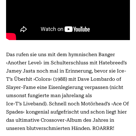
Das rufen sie uns mit dem hymnischen Banger
›Another Level‹ im Schulterschluss mit Hatebreed’s
Jamey Jasta noch mal in Erinnerung, bevor sie Ice-
T’s Überhit ›Colors‹ (1988) mit Dave Lombardo of
Slayer-Fame eine Eisenlegierung verpassen (nicht
umsonst fungierte man jahrelang als
Ice-T’s Liveband). Schnell noch Motörhead’s ›Ace Of
Spades‹ kongenial aufgefrischt und schon liegt hier
das ultimative Crossover-Album des Jahres in
unseren blutverschmierten Händen. ROARRR!