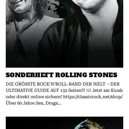
SONDERHEFT ROLLING STONES
DIE GRÖSSTE ROCK’N’ROLL-BAND DER WELT – DER
ULTIMATIVE GUIDE AUF 132 Seiten!!!
Jetzt am Kiosk
oder direkt online sichern! https://classicrock.net/shop/
Über 60 Jahre Sex, Drugs...