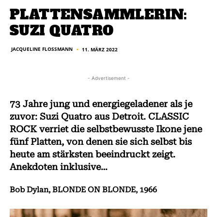
PLATTENSAMMLERIN:
SUZI QUATRO
JACQUELINE FLOSSMANN
11. MÄRZ 2022
■
- Advertisement -
73 Jahre jung und energiegeladener als je
zuvor: Suzi Quatro aus Detroit. CLASSIC
ROCK verriet die selbstbewusste Ikone jene
fünf Platten, von denen sie sich selbst bis
heute am stärksten beeindruckt zeigt.
Anekdoten inklusive…
Bob Dylan, BLONDE ON BLONDE, 1966