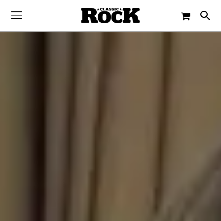
-
By
JACQUELINE FLOSSMANN
11. MÄRZ 2022