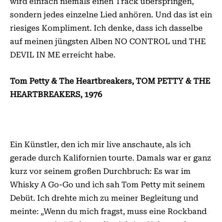
wird einfach niemals einen Track überspringen,
sondern jedes einzelne Lied anhören. Und das ist ein
riesiges Kompliment. Ich denke, dass ich dasselbe
auf meinen jüngsten Alben NO CONTROL und THE
DEVIL IN ME erreicht habe.
Tom Petty & The Heartbreakers, TOM PETTY & THE
HEARTBREAKERS, 1976
Ein Künstler, den ich mir live anschaute, als ich
gerade durch Kalifornien tourte. Damals war er ganz
kurz vor seinem großen Durchbruch: Es war im
Whisky A Go-Go und ich sah Tom Petty mit seinem
Debüt. Ich drehte mich zu meiner Begleitung und
meinte: „Wenn du mich fragst, muss eine Rockband