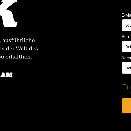
, ausführliche
us der Welt des
 erhältlich.
RAM