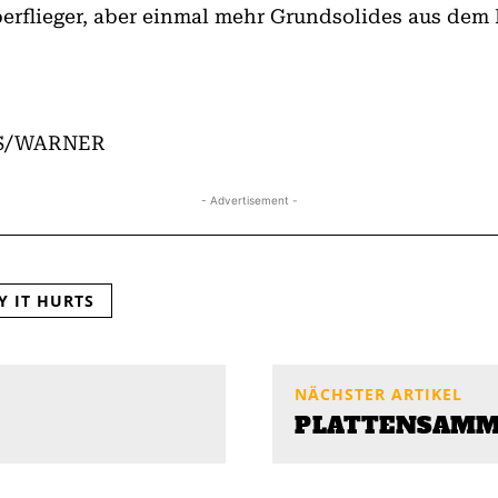
erflieger, aber einmal mehr Grundsolides aus dem
TS/WARNER
- Advertisement -
Y IT HURTS
NÄCHSTER ARTIKEL
PLATTENSAMML