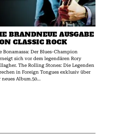
IE BRANDNEUE AUSGABE
ON CLASSIC ROCK
e Bonamassa: Der Blues-Champion
rneigt sich vor dem legendären Rory
 The Rolling Stones: Die Legenden
rechen in Foreign Tongues exklusiv über
r neues Album.50...