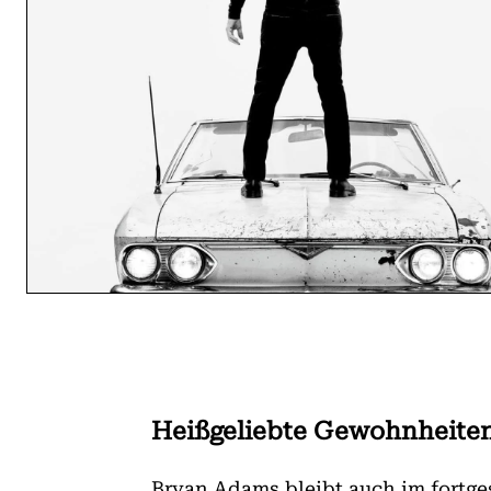
Heißgeliebte Gewohnheiten
Bryan Adams bleibt auch im fortge