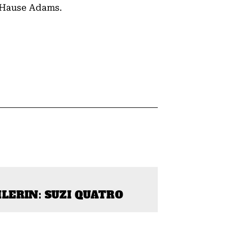
 Hause Adams.
ERIN: SUZI QUATRO