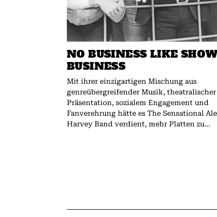
NO BUSINESS LIKE SHO
BUSINESS
Mit ihrer einzigartigen Mischung aus
genreübergreifender Musik, theatralischer
Präsentation, sozialem Engagement und
Fanverehrung hätte es The Sensational Al
Harvey Band verdient, mehr Platten zu...