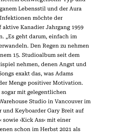
eganem Lebensstil und der Aura
-Infektionen möchte der
f aktive Kanadier Jahrgang 1959
n. „Es geht darum, einfach im
u verwandeln. Den Regen zu nehmen
einem 15. Studioalbum seit dem
eispiel nehmen, denen Angst und
 Songs exakt das, was Adams
der Menge positiver Motivation.
sogar mit gelegentlichen
 Warehouse Studio in Vancouver im
r und Keyboarder Gary Breit auf
 sowie ›Kick Ass‹ mit einer
enen schon im Herbst 2021 als