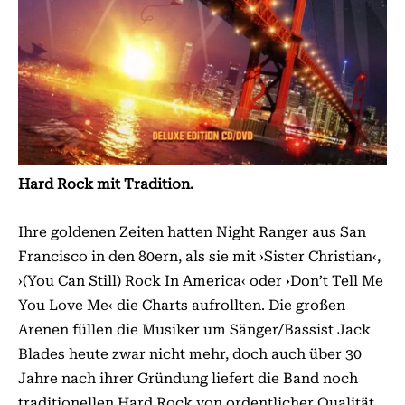
Hard Rock mit Tradition.
Ihre goldenen Zeiten hatten Night Ranger aus San
Francisco in den 80ern, als sie mit ›Sister Christian‹,
›(You Can Still) Rock In America‹ oder ›Don’t Tell Me
You Love Me‹ die Charts aufrollten. Die großen
Arenen füllen die Musiker um Sänger/Bassist Jack
Blades heute zwar nicht mehr, doch auch über 30
Jahre nach ihrer Gründung liefert die Band noch
traditionellen Hard Rock von ordentlicher Qualität