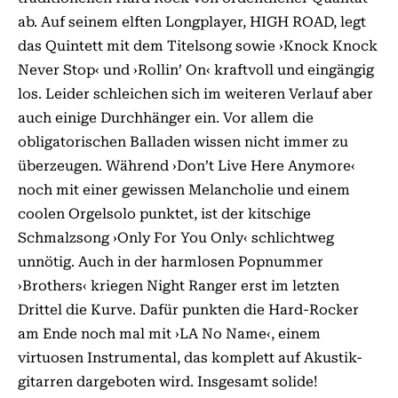
ab. Auf seinem elften Longplayer, HIGH ROAD, legt
das Quintett mit dem Titelsong sowie ›Knock Knock
Never Stop‹ und ›Rollin’ On‹ kraftvoll und eingängig
los. Leider schleichen sich im weiteren Verlauf aber
auch einige Durchhänger ein. Vor allem die
obligatorischen Balladen wissen nicht immer zu
überzeugen. Während ›Don’t Live Here Anymore‹
noch mit einer gewissen Melancholie und einem
coolen Orgelsolo punktet, ist der kitschige
Schmalzsong ›Only For You Only‹ schlichtweg
unnötig. Auch in der harmlosen Popnummer
›Brothers‹ kriegen Night Ranger erst im letzten
Drittel die Kurve. Dafür punkten die Hard-Rocker
am Ende noch mal mit ›LA No Name‹, einem
virtuosen Instrumental, das komplett auf Akustik-
gitarren dargeboten wird. Insgesamt solide!