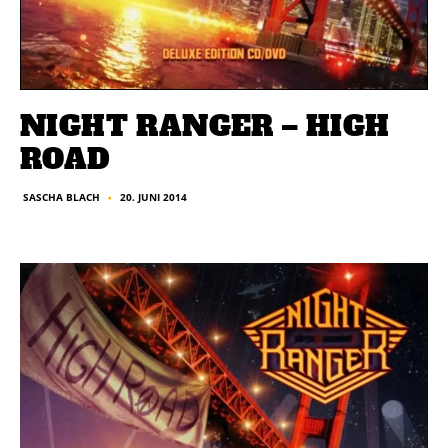
NIGHT RANGER – HIGH
ROAD
20. JUNI 2014
SASCHA BLACH
■