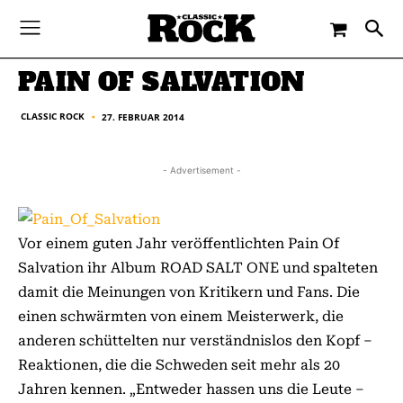
-
By
CLASSIC ROCK
27. FEBRUAR 2014
PAIN OF SALVATION
CLASSIC ROCK
27. FEBRUAR 2014
■
- Advertisement -
Vor einem guten Jahr veröffentlichten Pain Of
Salvation ihr Album ROAD SALT ONE und spalteten
damit die Meinungen von Kritikern und Fans. Die
einen schwärmten von einem Meisterwerk, die
anderen schüttelten nur verständnislos den Kopf –
Reaktionen, die die Schweden seit mehr als 20
Jahren kennen. „Entweder hassen uns die Leute –