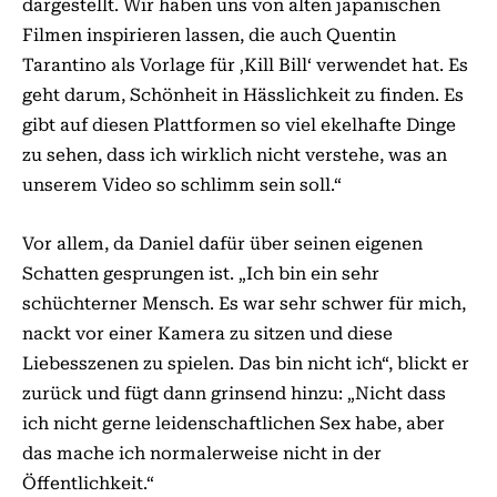
dargestellt. Wir haben uns von alten japanischen
Filmen inspirieren lassen, die auch Quentin
Tarantino als Vor­­­lage für ‚Kill Bill‘ verwendet hat. Es
geht darum, Schönheit in Hässlichkeit zu finden. Es
gibt auf diesen Plattformen so viel ekelhafte Dinge
zu sehen, dass ich wirklich nicht verstehe, was an
unserem Video so schlimm sein soll.“
Vor allem, da Daniel dafür über seinen eigenen
Schatten ge­­sprungen ist. „Ich bin ein sehr
schüchterner Mensch. Es war sehr schwer für mich,
nackt vor einer Kamera zu sitzen und diese
Liebesszenen zu spielen. Das bin nicht ich“, blickt er
zurück und fügt dann grinsend hinzu: „Nicht dass
ich nicht gerne leidenschaftlichen Sex habe, aber
das mache ich normalerweise nicht in der
Öffentlichkeit.“