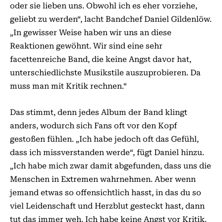
oder sie lieben uns. Obwohl ich es eher vorziehe,
geliebt zu werden“, lacht Bandchef Daniel Gildenlöw.
„In gewisser Weise haben wir uns an diese
Reaktionen ge­­wöhnt. Wir sind eine sehr
facettenreiche Band, die keine Angst davor hat,
unterschiedlichste Musikstile auszuprobieren. Da
muss man mit Kritik rechnen.“
Das stimmt, denn jedes Album der Band klingt
anders, wodurch sich Fans oft vor den Kopf
gestoßen fühlen. „Ich habe jedoch oft das Gefühl,
dass ich missverstanden werde“, fügt Daniel hinzu.
„Ich habe mich zwar damit abgefunden, dass uns die
Menschen in Extremen wahrnehmen. Aber wenn
jemand etwas so offensichtlich hasst, in das du so
viel Leidenschaft und Herzblut gesteckt hast, dann
tut das immer weh. Ich habe keine Angst vor Kritik.