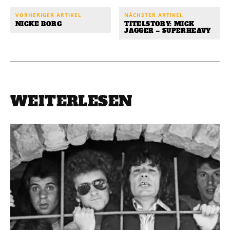
VORHERIGER ARTIKEL
NÄCHSTER ARTIKEL
NICKE BORG
TITELSTORY: MICK
JAGGER – SUPERHEAVY
WEITERLESEN