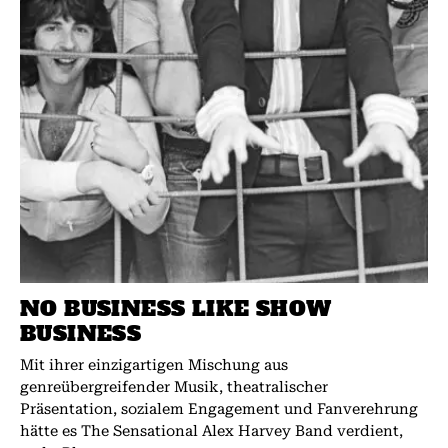
NO BUSINESS LIKE SHOW
BUSINESS
Mit ihrer einzigartigen Mischung aus
genreübergreifender Musik, theatralischer
Präsentation, sozialem Engagement und Fanverehrung
hätte es The Sensational Alex Harvey Band verdient,