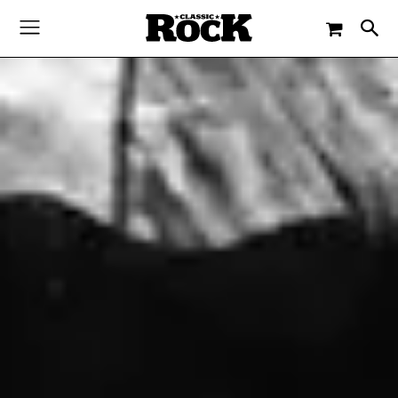
-
By
CLASSIC ROCK
12. NOVEMBER 2020