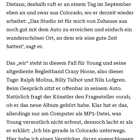
Distanz; deshalb ruft er an einem Tag im September
eben an und zwar aus Colorado, wo er derzeit wieder
arbeitet: „Das Studio ist für mich von Zuhause aus
noch gut mit dem Auto zu erreichen und einfach ein
wunderschöner Ort, an dem wir eine gute Zeit
hatten“, sagt er.
Das „wir“ steht in diesem Fall für Young und seine
altgediente Begleitband Crazy Horse, also dieser
Tage: Ralph Molina, Billy Talbot und Nils Lofgren.
Beim Gespräch sitzt er offenbar in seinem Auto.
Natürlich fragt der Künstler den Fragesteller vorab,
ob er das neue Album gehört habe. Klar hat er das,
allerdings nur am Computer als MP3-Datei, was
Young vermutlich nicht erfreut, dennoch lacht er als
er erklärt: „Ich bin gerade in Colorado unterwegs.
Hier habe ich einen Verstärker, daran angeschlossen