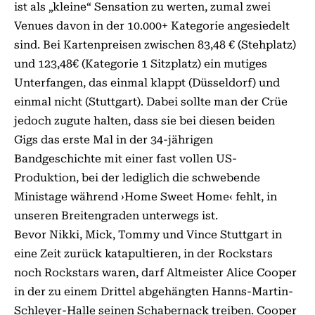
ist als „kleine“ Sensation zu werten, zumal zwei
Venues davon in der 10.000+ Kategorie angesiedelt
sind. Bei Kartenpreisen zwischen 83,48 € (Stehplatz)
und 123,48€ (Kategorie 1 Sitzplatz) ein mutiges
Unterfangen, das einmal klappt (Düsseldorf) und
einmal nicht (Stuttgart). Dabei sollte man der Crüe
jedoch zugute halten, dass sie bei diesen beiden
Gigs das erste Mal in der 34-jährigen
Bandgeschichte mit einer fast vollen US-
Produktion, bei der lediglich die schwebende
Ministage während ›Home Sweet Home‹ fehlt, in
unseren Breitengraden unterwegs ist.
Bevor Nikki, Mick, Tommy und Vince Stuttgart in
eine Zeit zurück katapultieren, in der Rockstars
noch Rockstars waren, darf Altmeister Alice Cooper
in der zu einem Drittel abgehängten Hanns-Martin-
Schleyer-Halle seinen Schabernack treiben. Cooper