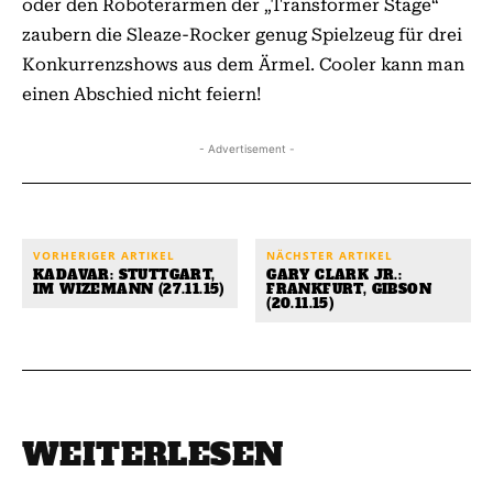
oder den Roboterarmen der „Transformer Stage“
zaubern die Sleaze-Rocker genug Spielzeug für drei
Konkurrenzshows aus dem Ärmel. Cooler kann man
einen Abschied nicht feiern!
- Advertisement -
VORHERIGER ARTIKEL
NÄCHSTER ARTIKEL
KADAVAR: STUTTGART,
GARY CLARK JR.:
IM WIZEMANN (27.11.15)
FRANKFURT, GIBSON
(20.11.15)
WEITERLESEN