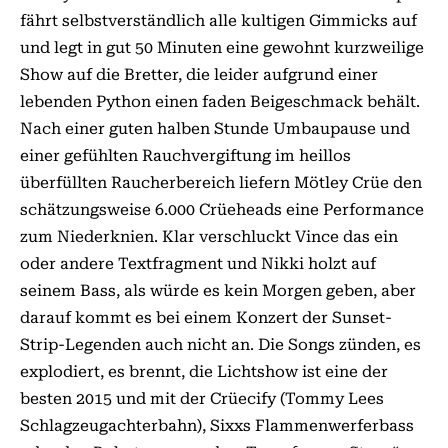
fährt selbstverständlich alle kultigen Gimmicks auf
und legt in gut 50 Minuten eine gewohnt kurzweilige
Show auf die Bretter, die leider aufgrund einer
lebenden Python einen faden Beigeschmack behält.
Nach einer guten halben Stunde Umbaupause und
einer gefühlten Rauchvergiftung im heillos
überfüllten Raucherbereich liefern Mötley Crüe den
schätzungsweise 6.000 Crüeheads eine Performance
zum Niederknien. Klar verschluckt Vince das ein
oder andere Textfragment und Nikki holzt auf
seinem Bass, als würde es kein Morgen geben, aber
darauf kommt es bei einem Konzert der Sunset-
Strip-Legenden auch nicht an. Die Songs zünden, es
explodiert, es brennt, die Lichtshow ist eine der
besten 2015 und mit der Crüecify (Tommy Lees
Schlagzeugachterbahn), Sixxs Flammenwerferbass