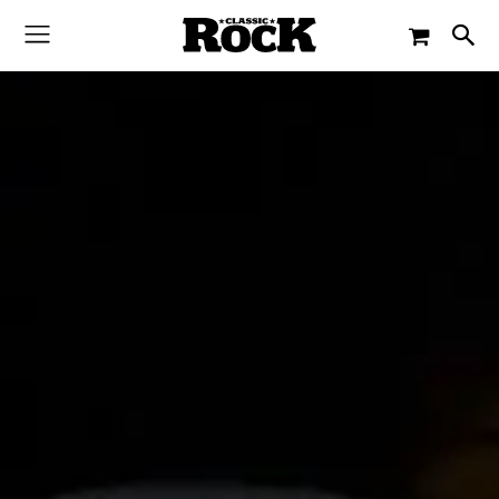
-
By
CHRIS FRANZKOWIAK
1. DEZEMBER 2015