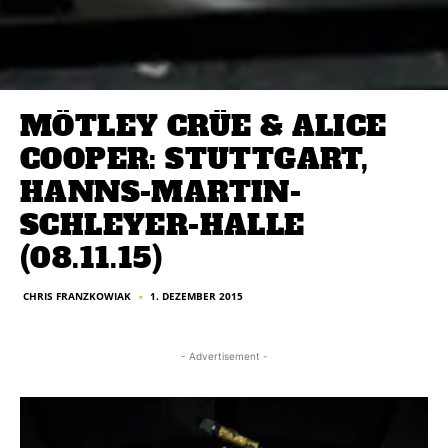
MÖTLEY CRÜE & ALICE
COOPER: STUTTGART,
HANNS-MARTIN-
SCHLEYER-HALLE
(08.11.15)
CHRIS FRANZKOWIAK
1. DEZEMBER 2015
■
- Advertisement -