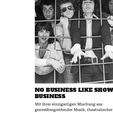
NO BUSINESS LIKE SHO
BUSINESS
Mit ihrer einzigartigen Mischung aus
genreübergreifender Musik, theatralischer