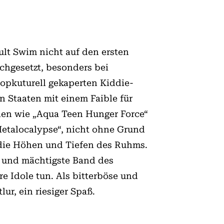
lt Swim nicht auf den ersten
chgesetzt, besonders bei
opkuturell gekaperten Kiddie-
n Staaten mit einem Faible für
rien wie „Aqua Teen Hunger Force“
Metalocalypse“, nicht ohne Grund
 die Höhen und Tiefen des Ruhms.
te und mächtigste Band des
re Idole tun. Als bitterböse und
r, ein riesiger Spaß.