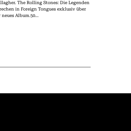
 The Rolling Stones: Die Legenden
rechen in Foreign Tongues exklusiv über
r neues Album.50...