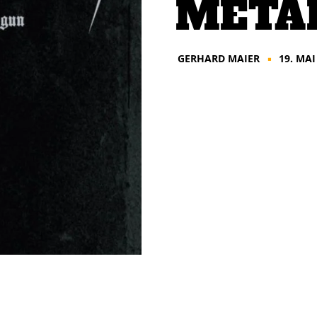
META
GERHARD MAIER
19. MAI
■