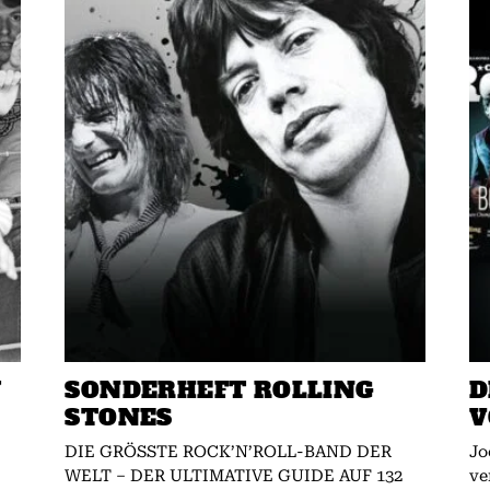
W
SONDERHEFT ROLLING
D
STONES
V
DIE GRÖSSTE ROCK’N’ROLL-BAND DER
Jo
WELT – DER ULTIMATIVE GUIDE AUF 132
ve