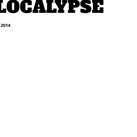
LOCALYPSE
 2014