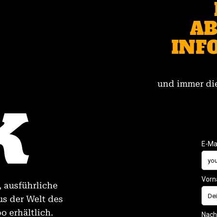
AB
INF
und immer die
, ausführliche
us der Welt des
 erhältlich.