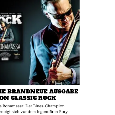
IE BRANDNEUE AUSGABE
ON CLASSIC ROCK
e Bonamassa: Der Blues-Champion
rneigt sich vor dem legendären Rory