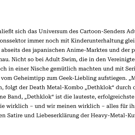
ließt sich das Universum des Cartoon-Senders Adu
ionssektor immer noch mit Kinderunterhaltung glei
t abseits des japanischen Anime-Marktes und der p
au. Nicht so bei Adult Swim, die in den Vereinigte
ich in einer Nische gemütlich machten und mit Se
t vom Geheimtipp zum Geek-Liebling aufstiegen. „
n, folgt der Death Metal-Kombo „Dethklok“ durch
ne Band, „Dethklok“ ist die lauteste, erfolgreichs
e wirklich – und wir meinen wirklich – alles für ih
 Satire und Liebeserklärung der Heavy-Metal-Kutlu