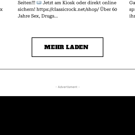
Seiten!!!
Jetzt am Kiosk oder direkt online
Gallagher.
ex
sichern! https://classicrock.net/shop/ Über 60
sp
Jahre Sex, Drugs...
ih
MEHR LADEN
- Advertisment -