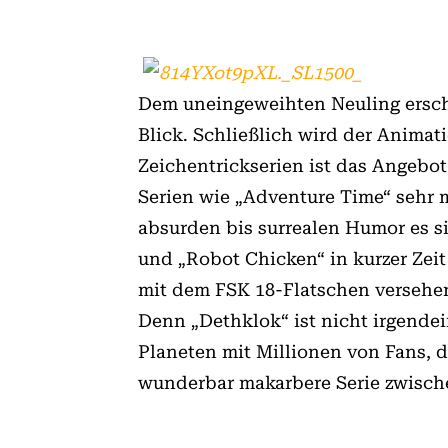
Dem uneingeweihten Neuling ersch
Blick. Schließlich wird der Animat
Zeichentrickserien ist das Angebo
Serien wie „Adventure Time“ sehr m
absurden bis surrealen Humor es s
und „Robot Chicken“ in kurzer Zei
mit dem FSK 18-Flatschen versehe
Denn „Dethklok“ ist nicht irgendei
Planeten mit Millionen von Fans, di
wunderbar makarbere Serie zwischen