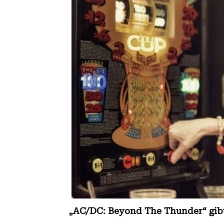
„AC/DC: Beyond The Thunder“ gibt 