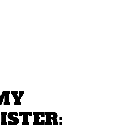
MY
ISTER: