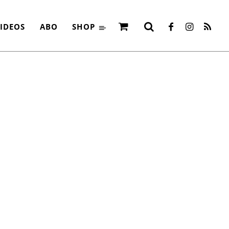
ETAL“
IDEOS
ABO
SHOP