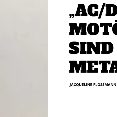
„AC/
MOT
SIND
META
JACQUELINE FLOSSMANN