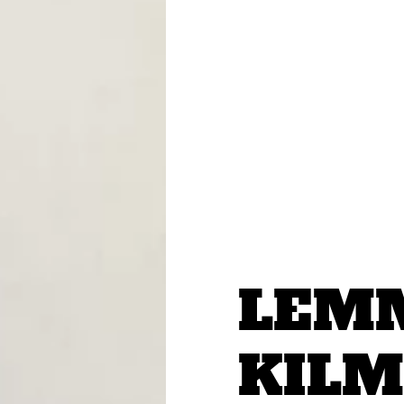
LEM
KILM