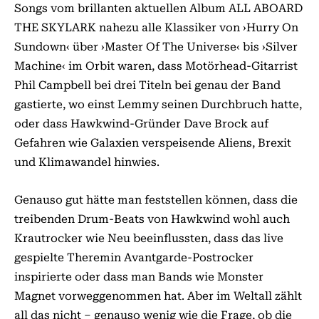
Songs vom brillanten aktuellen Album ALL ABOARD
THE SKYLARK nahezu alle Klassiker von ›Hurry On
Sundown‹ über ›Master Of The Universe‹ bis ›Silver
Machine‹ im Orbit waren, dass Motörhead-Gitarrist
Phil Campbell bei drei Titeln bei genau der Band
gastierte, wo einst Lemmy seinen Durchbruch hatte,
oder dass Hawkwind-Gründer Dave Brock auf
Gefahren wie Galaxien verspeisende Aliens, Brexit
und Klimawandel hinwies.
Genauso gut hätte man feststellen können, dass die
treibenden Drum-Beats von Hawkwind wohl auch
Krautrocker wie Neu beeinflussten, dass das live
gespielte Theremin Avantgarde-Postrocker
inspirierte oder dass man Bands wie Monster
Magnet vorweggenommen hat. Aber im Weltall zählt
all das nicht – genauso wenig wie die Frage, ob die