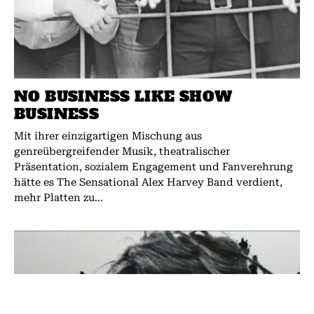
NO BUSINESS LIKE SHOW
BUSINESS
Mit ihrer einzigartigen Mischung aus
genreübergreifender Musik, theatralischer
Präsentation, sozialem Engagement und Fanverehrung
hätte es The Sensational Alex Harvey Band verdient,
mehr Platten zu...