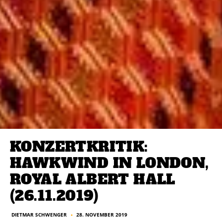
KONZERTKRITIK:
HAWKWIND IN LONDON,
ROYAL ALBERT HALL
(26.11.2019)
DIETMAR SCHWENGER
28. NOVEMBER 2019
■