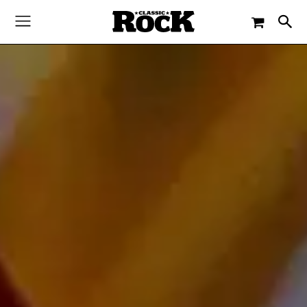
-
By
DIETMAR SCHWENGER
28. NOVEMBER 2019