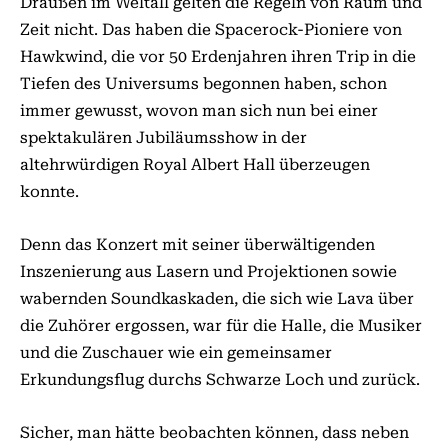
Draußen im Weltall gelten die Regeln von Raum und
Zeit nicht. Das haben die Spacerock-Pioniere von
Hawkwind, die vor 50 Erdenjahren ihren Trip in die
Tiefen des Universums begonnen haben, schon
immer gewusst, wovon man sich nun bei einer
spektakulären Jubiläumsshow in der
altehrwürdigen Royal Albert Hall überzeugen
konnte.
Denn das Konzert mit seiner überwältigenden
Inszenierung aus Lasern und Projektionen sowie
wabernden Soundkaskaden, die sich wie Lava über
die Zuhörer ergossen, war für die Halle, die Musiker
und die Zuschauer wie ein gemeinsamer
Erkundungsflug durchs Schwarze Loch und zurück.
Sicher, man hätte beobachten können, dass neben