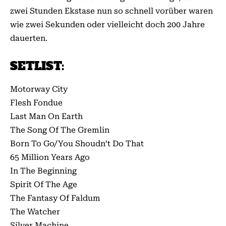
zwei Stunden Ekstase nun so schnell vorüber waren
wie zwei Sekunden oder vielleicht doch 200 Jahre
dauerten.
SETLIST:
Motorway City
Flesh Fondue
Last Man On Earth
The Song Of The Gremlin
Born To Go/You Shoudn’t Do That
65 Million Years Ago
In The Beginning
Spirit Of The Age
The Fantasy Of Faldum
The Watcher
Silver Machine