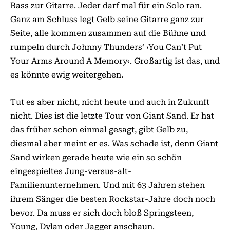
Bass zur Gitarre. Jeder darf mal für ein Solo ran.
Ganz am Schluss legt Gelb seine Gitarre ganz zur
Seite, alle kommen zusammen auf die Bühne und
rumpeln durch Johnny Thunders‘ ›You Can’t Put
Your Arms Around A Memory‹. Großartig ist das, und
es könnte ewig weitergehen.
Tut es aber nicht, nicht heute und auch in Zukunft
nicht. Dies ist die letzte Tour von Giant Sand. Er hat
das früher schon einmal gesagt, gibt Gelb zu,
diesmal aber meint er es. Was schade ist, denn Giant
Sand wirken gerade heute wie ein so schön
eingespieltes Jung-versus-alt-
Familienunternehmen. Und mit 63 Jahren stehen
ihrem Sänger die besten Rockstar-Jahre doch noch
bevor. Da muss er sich doch bloß Springsteen,
Young, Dylan oder Jagger anschaun.