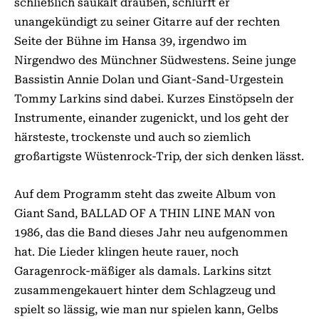
schließlich saukalt draußen, schlurft er
unangekündigt zu seiner Gitarre auf der rechten
Seite der Bühne im Hansa 39, irgendwo im
Nirgendwo des Münchner Südwestens. Seine junge
Bassistin Annie Dolan und Giant-Sand-Urgestein
Tommy Larkins sind dabei. Kurzes Einstöpseln der
Instrumente, einander zugenickt, und los geht der
härsteste, trockenste und auch so ziemlich
großartigste Wüstenrock-Trip, der sich denken lässt.
Auf dem Programm steht das zweite Album von
Giant Sand, BALLAD OF A THIN LINE MAN von
1986, das die Band dieses Jahr neu aufgenommen
hat. Die Lieder klingen heute rauer, noch
Garagenrock-mäßiger als damals. Larkins sitzt
zusammengekauert hinter dem Schlagzeug und
spielt so lässig, wie man nur spielen kann, Gelbs