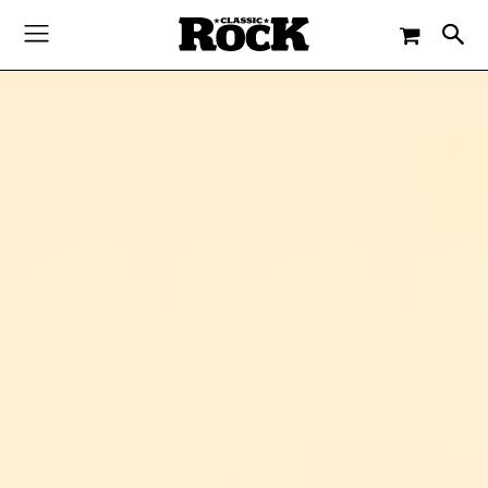
-
By
CLASSIC ROCK
4. DEZEMBER 2019