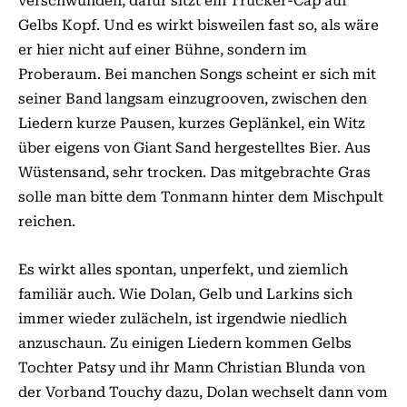
verschwunden, dafür sitzt ein Trucker-Cap auf
Gelbs Kopf. Und es wirkt bisweilen fast so, als wäre
er hier nicht auf einer Bühne, sondern im
Proberaum. Bei manchen Songs scheint er sich mit
seiner Band langsam einzugrooven, zwischen den
Liedern kurze Pausen, kurzes Geplänkel, ein Witz
über eigens von Giant Sand hergestelltes Bier. Aus
Wüstensand, sehr trocken. Das mitgebrachte Gras
solle man bitte dem Tonmann hinter dem Mischpult
reichen.
Es wirkt alles spontan, unperfekt, und ziemlich
familiär auch. Wie Dolan, Gelb und Larkins sich
immer wieder zulächeln, ist irgendwie niedlich
anzuschaun. Zu einigen Liedern kommen Gelbs
Tochter Patsy und ihr Mann Christian Blunda von
der Vorband Touchy dazu, Dolan wechselt dann vom