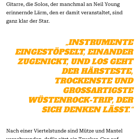
Gitarre, die Solos, der manchmal an Neil Young
erinnernde Lärm, den er damit veranstaltet, sind
ganz klar der Star.
„INSTRUMENTE
EINGESTÖPSELT, EINANDER
ZUGENICKT, UND LOS GEHT
DER HÄRSTESTE,
TROCKENSTE UND
GROSSARTIGSTE W
ÜSTENROCK-TRIP, DER S
ICH DENKEN LÄSST.“
Nach einer Viertelstunde sind Mütze und Mantel