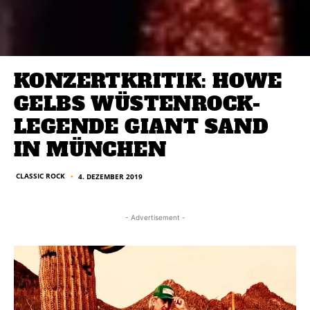
KONZERTKRITIK: HOWE
GELBS WÜSTENROCK-
LEGENDE GIANT SAND
IN MÜNCHEN
CLASSIC ROCK
4. DEZEMBER 2019
■
- Advertisement -