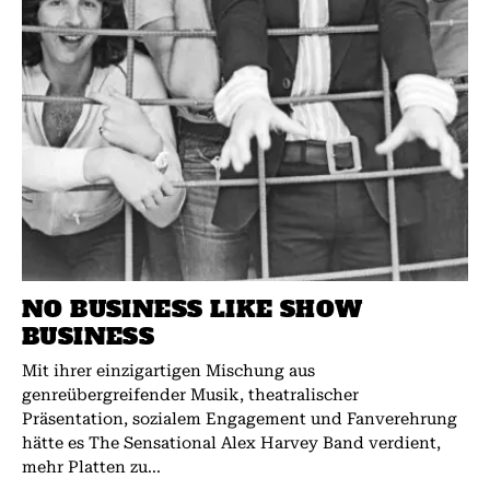
NO BUSINESS LIKE SHOW
BUSINESS
Mit ihrer einzigartigen Mischung aus
genreübergreifender Musik, theatralischer
Präsentation, sozialem Engagement und Fanverehrung
hätte es The Sensational Alex Harvey Band verdient,
mehr Platten zu...