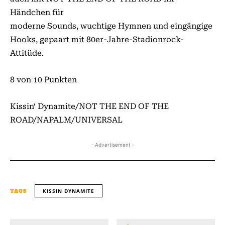
Händchen für
moderne Sounds, wuchtige Hymnen und eingängige
Hooks, gepaart mit 80er-Jahre-Stadionrock-
Attitüde.
8 von 10 Punkten
Kissin‘ Dynamite/NOT THE END OF THE
ROAD/NAPALM/UNIVERSAL
- Advertisement -
KISSIN DYNAMITE
TAGS