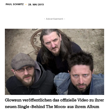
PAUL SCHMITZ
28. MAI 2015
■
- Advertisement -
Glowsun veröffentlichen das offizielle Video zu ihrer
neuen Single ›Behind The Moon‹ aus ihrem Album