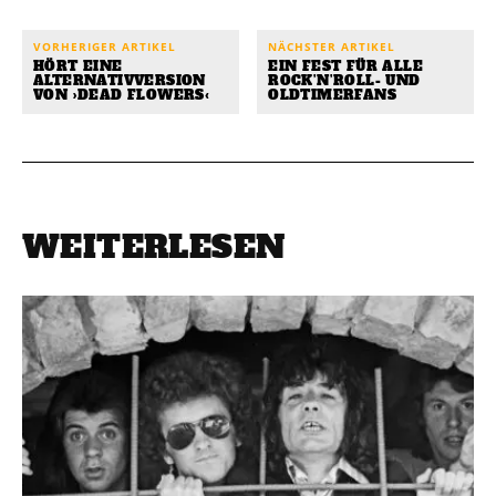
VORHERIGER ARTIKEL
NÄCHSTER ARTIKEL
HÖRT EINE
EIN FEST FÜR ALLE
ALTERNATIVVERSION
ROCK’N’ROLL- UND
VON ›DEAD FLOWERS‹
OLDTIMERFANS
WEITERLESEN