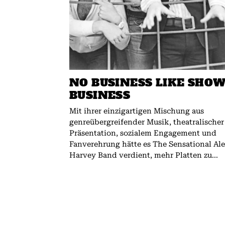
NO BUSINESS LIKE SHO
BUSINESS
Mit ihrer einzigartigen Mischung aus
genreübergreifender Musik, theatralischer
Präsentation, sozialem Engagement und
Fanverehrung hätte es The Sensational Al
Harvey Band verdient, mehr Platten zu...