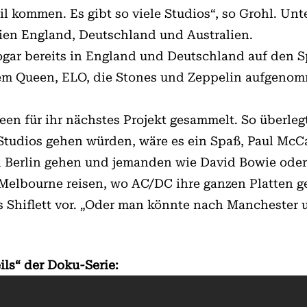
il kommen. Es gibt so viele Studios“, so Grohl. Un
ien England, Deutschland und Australien.
ar bereits in England und Deutschland auf den Sp
dem Queen, ELO, die Stones und Zeppelin aufgeno
deen für ihr nächstes Projekt gesammelt. So überleg
Studios gehen würden, wäre es ein Spaß, Paul McC
 Berlin gehen und jemanden wie David Bowie oder 
h Melbourne reisen, wo AC/DC ihre ganzen Platten
hris Shiflett vor. „Oder man könnte nach Manchest
eils“ der Doku-Serie: