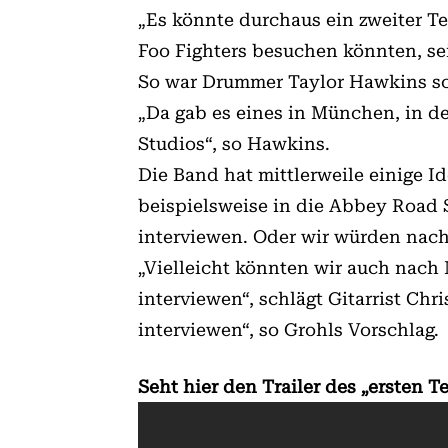
„Es könnte durchaus ein zweiter Te
Foo Fighters besuchen könnten, se
So war Drummer Taylor Hawkins sog
„Da gab es eines in München, in 
Studios“, so Hawkins.
Die Band hat mittlerweile einige I
beispielsweise in die Abbey Road 
interviewen. Oder wir würden nach
„Vielleicht könnten wir auch nac
interviewen“, schlägt Gitarrist C
interviewen“, so Grohls Vorschlag.
Seht hier den Trailer des „ersten T