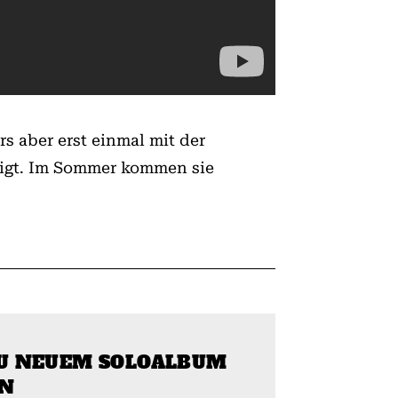
s aber erst einmal mit der
tigt. Im Sommer kommen sie
U NEUEM SOLOALBUM
EN