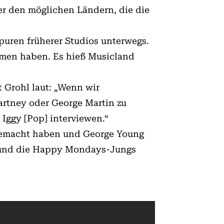
ter den möglichen Ländern, die die
uren früherer Studios unterwegs.
mmen haben. Es hieß Musicland
t Grohl laut: „Wenn wir
artney oder George Martin zu
Iggy [Pop] interviewen.“
 gemacht haben und George Young
er und die Happy Mondays-Jungs