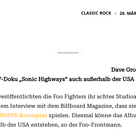
CLASSIC ROCK
20. MÄR
■
- Advertisement -
Dave Gro
TV-Doku „Sonic Highways“ auch außerhalb der USA 
röffentlichten die Foo Fighters ihr achtes Studi
inem Interview mit dem Billboard Magazine, dass s
HWAYS-Konzeptes
spielen. Diesmal könne das Alb
lb der USA entstehen, so der Foo-Frontmann.