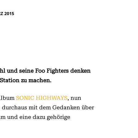
Z 2015
hl und seine Foo Fighters denken
Station zu machen.
oalbum
SONIC HIGHWAYS
, nun
ie durchaus mit dem Gedanken über
um und eine dazu gehörige